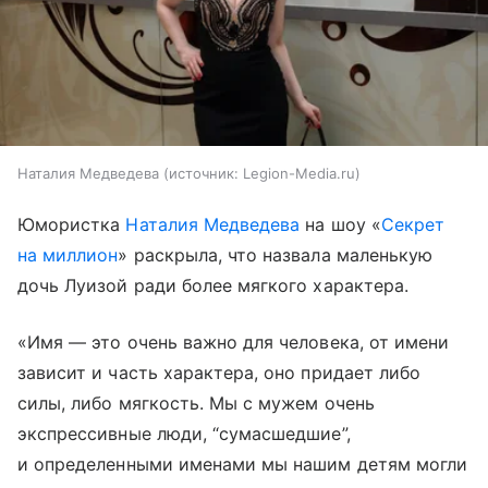
Наталия Медведева
источник:
Legion-Media.ru
Юмористка
Наталия Медведева
на шоу «
Секрет
на миллион
» раскрыла, что назвала маленькую
дочь Луизой ради более мягкого характера.
«Имя — это очень важно для человека, от имени
зависит и часть характера, оно придает либо
силы, либо мягкость. Мы с мужем очень
экспрессивные люди, “сумасшедшие”,
и определенными именами мы нашим детям могли