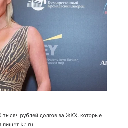
 тысяч рублей долгов за ЖКХ, которые
 пишет kp.ru.