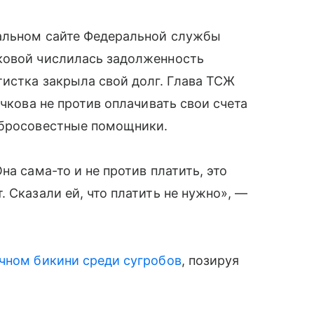
иальном сайте Федеральной службы
ковой числилась задолженность
тистка закрыла свой долг. Глава ТСЖ
очкова не против оплачивать свои счета
обросовестные помощники.
на сама-то и не против платить, это
 Сказали ей, что платить не нужно», —
чном бикини среди сугробов
, позируя