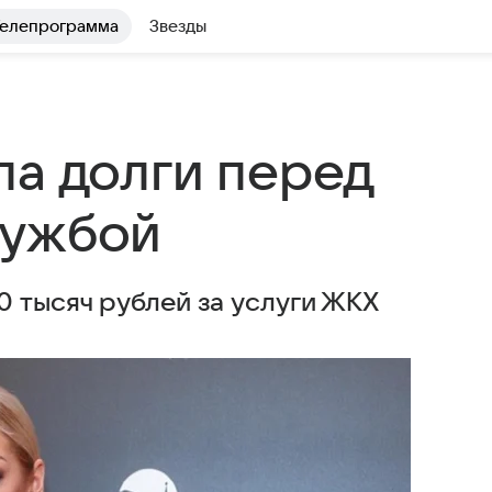
елепрограмма
Звезды
ла долги перед
лужбой
 тысяч рублей за услуги ЖКХ