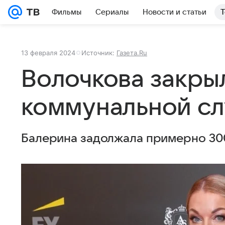
Фильмы
Сериалы
Новости и статьи
Т
13 февраля 2024
Источник:
Газета.Ru
Волочкова закры
коммунальной с
Балерина задолжала примерно 300