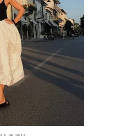
ото: соцсети