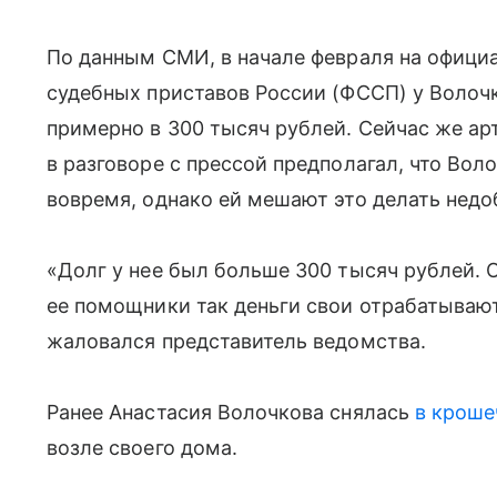
По данным СМИ, в начале февраля на офиц
судебных приставов России (ФССП) у Волоч
примерно в 300 тысяч рублей. Сейчас же ар
в разговоре с прессой предполагал, что Вол
вовремя, однако ей мешают это делать нед
«Долг у нее был больше 300 тысяч рублей. О
ее помощники так деньги свои отрабатывают.
жаловался представитель ведомства.
Ранее Анастасия Волочкова снялась
в кроше
возле своего дома.