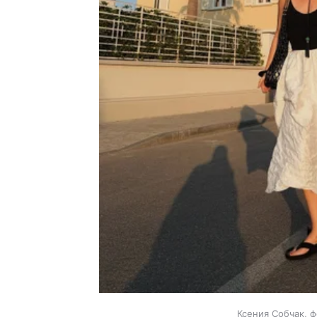
Ксения Собчак, ф