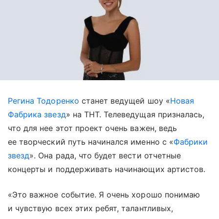
Регина Тодоренко
станет ведущей шоу «
Новая
Фабрика звезд
» на ТНТ. Телеведущая призналась,
что для нее этот проект очень важен, ведь
ее творческий путь начинался именно с «
Фабрики
звезд
». Она рада, что будет вести отчетные
концерты и поддерживать начинающих артистов.
«Это важное событие. Я очень хорошо понимаю
и чувствую всех этих ребят, талантливых,