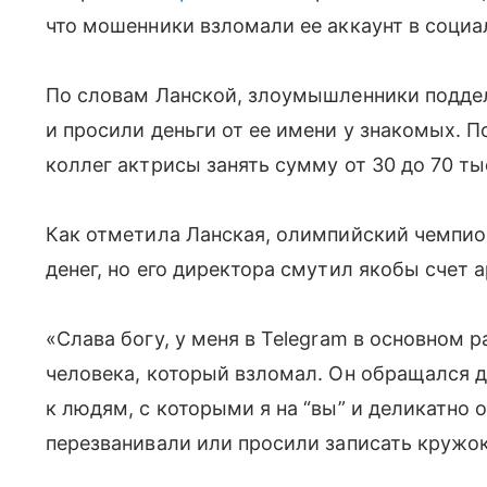
что мошенники взломали ее аккаунт в социа
По словам Ланской, злоумышленники подде
и просили деньги от ее имени у знакомых. 
коллег актрисы занять сумму от 30 до 70 ты
Как отметила Ланская, олимпийский чемпи
денег, но его директора смутил якобы счет 
«Слава богу, у меня в Telegram в основном р
человека, который взломал. Он обращался д
к людям, с которыми я на “вы” и деликатно 
перезванивали или просили записать кружок