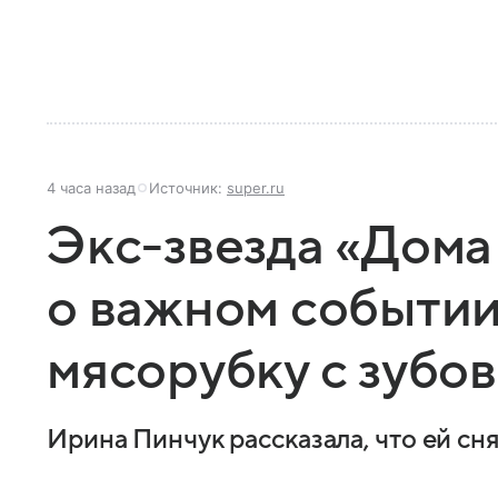
4 часа назад
Источник:
super.ru
Экс-звезда «Дома
о важном событии
мясорубку с зубов
Ирина Пинчук рассказала, что ей сн