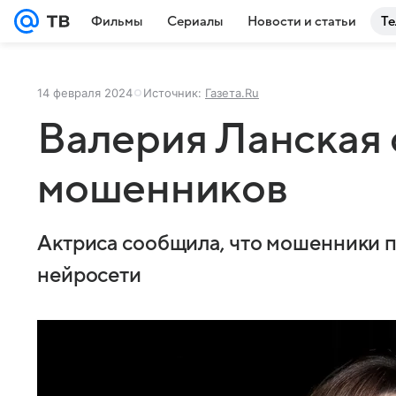
Фильмы
Сериалы
Новости и статьи
Те
14 февраля 2024
Источник:
Газета.Ru
Валерия Ланская 
мошенников
Актриса сообщила, что мошенники 
нейросети