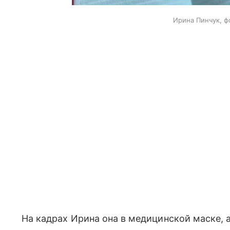
Ирина Пинчук, ф
На кадрах Ирина она в медицинской маске,