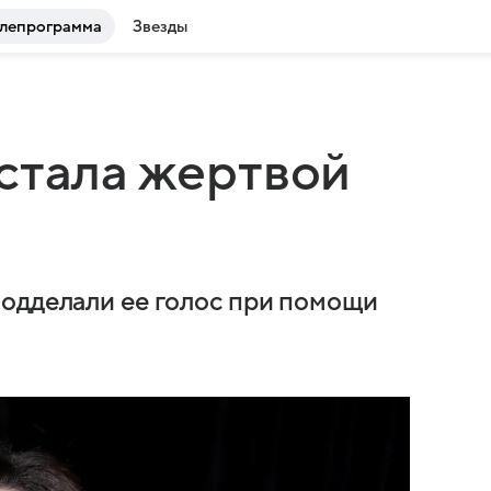
лепрограмма
Звезды
стала жертвой
подделали ее голос при помощи