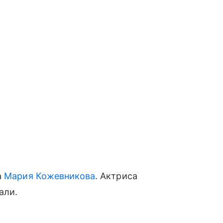
а
Мария Кожевникова
. Актриса
али.