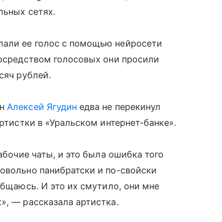
льных сетях.
лали ее голос с помощью нейросети
Посредством голосовых они просили
сяч рублей.
он
Алексей Ягудин
едва не перекинул
артистки в «Уральском интернет-банке».
абочие чаты, и это была ошибка того
овольно панибратски и по-свойски
общаюсь. И это их смутило, они мне
», — рассказала артистка.