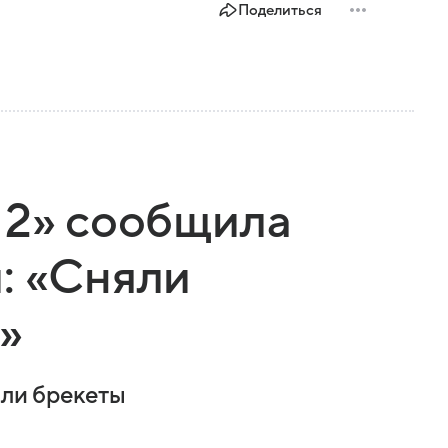
Поделиться
 2» сообщила
: «Сняли
»
яли брекеты