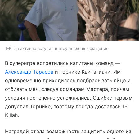
T-Killah активно вступил в игру после возвращения
В суперигре встретились капитаны команд —
Александр Тарасов
и Торнике Квитатиани. Им
одновременно приходилось подбрасывать яйцо и
отбивать мяч, следуя командам Мастера, причем
условия постепенно усложнялись. Ошибку первым
допустил Торнике, поэтому победа досталась T-
Killah.
Наградой стала возможность защитить одного из