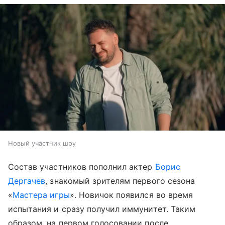
Новый участник шоу
Состав участников пополнил актер
Борис
Дергачев
, знакомый зрителям первого сезона
«
Мастера игры
». Новичок появился во время
испытания и сразу получил иммунитет. Таким
образом, на первом голосовании после