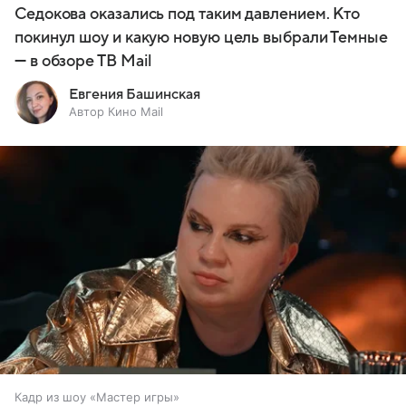
Седокова оказались под таким давлением. Кто
покинул шоу и какую новую цель выбрали Темные
— в обзоре ТВ Mail
Евгения Башинская
Автор Кино Mail
Кадр из шоу «Мастер игры»