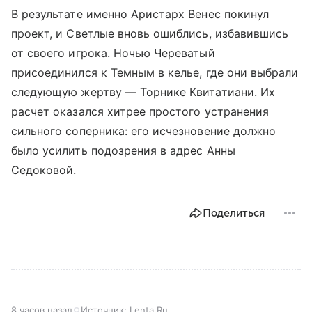
В результате именно Аристарх Венес покинул
проект, и Светлые вновь ошиблись, избавившись
от своего игрока. Ночью Череватый
присоединился к Темным в келье, где они выбрали
следующую жертву — Торнике Квитатиани. Их
расчет оказался хитрее простого устранения
сильного соперника: его исчезновение должно
было усилить подозрения в адрес Анны
Седоковой.
Поделиться
8 часов назад
Источник:
Lenta.Ru