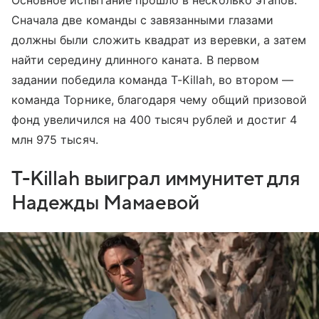
Основное испытание прошло в несколько этапов.
Сначала две команды с завязанными глазами
должны были сложить квадрат из веревки, а затем
найти середину длинного каната. В первом
задании победила команда T-Killah, во втором —
команда Торнике, благодаря чему общий призовой
фонд увеличился на 400 тысяч рублей и достиг 4
млн 975 тысяч.
T-Killah выиграл иммунитет для
Надежды Мамаевой