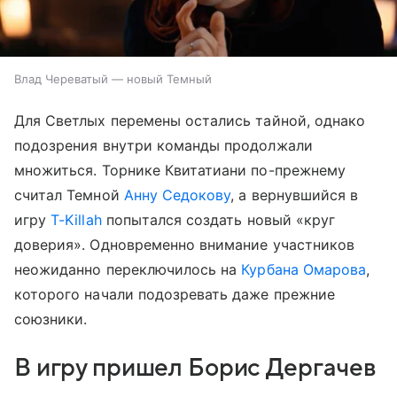
Влад Череватый — новый Темный
Для Светлых перемены остались тайной, однако
подозрения внутри команды продолжали
множиться. Торнике Квитатиани по-прежнему
считал Темной
Анну Седокову
, а вернувшийся в
игру
T-Killah
попытался создать новый «круг
доверия». Одновременно внимание участников
неожиданно переключилось на
Курбана Омарова
,
которого начали подозревать даже прежние
союзники.
В игру пришел Борис Дергачев