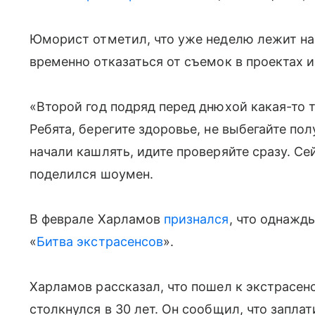
Юморист отметил, что уже неделю лежит на
временно отказаться от съемок в проектах и
«Второй год подряд перед днюхой какая-то 
Ребята, берегите здоровье, не выбегайте по
начали кашлять, идите проверяйте сразу. Се
поделился шоумен.
В феврале Харламов
признался
, что однаж
«
Битва экстрасенсов
».
Харламов рассказал, что пошел к экстрасенс
столкнулся в 30 лет. Он сообщил, что запла