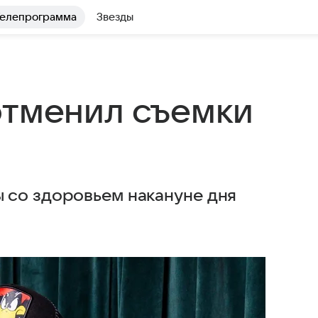
елепрограмма
Звезды
отменил съемки
 со здоровьем накануне дня