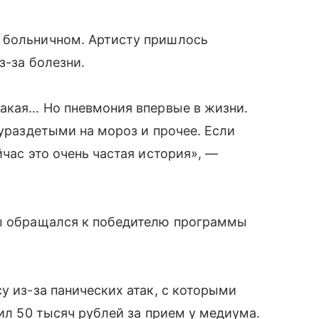
 больничном. Артисту пришлось
з-за болезни.
такая… Но пневмония впервые в жизни.
лураздетыми на мороз и прочее. Если
йчас это очень частая история», —
ды обращался к победителю программы
у из-за панических атак, с которыми
тил 50 тысяч рублей за прием у медиума.