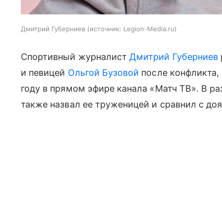
Дмитрий Губерниев
источник:
Legion-Media.ru
Спортивный журналист
Дмитрий Губерниев
и певицей
Ольгой Бузовой
после конфликта,
году в прямом эфире канала «Матч ТВ». В р
также назвал ее труженицей и сравнил с доя