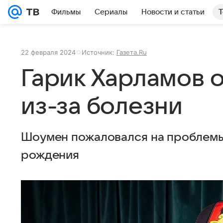
Фильмы
Сериалы
Новости и статьи
Т
22 февраля 2024
Источник:
Газета.Ru
Гарик Харламов 
из-за болезни
Шоумен пожаловался на проблемы
рождения