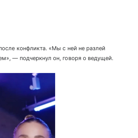
после конфликта. «Мы с ней не разлей
ем», — подчеркнул он, говоря о ведущей.