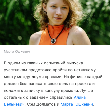
Марта Юшкевич
В одном из главных испытаний выпуска
участникам предстояло пройти по натяжному
мосту между двумя кранами. На финише каждый
должен был написать свою цель на проекте и
положить записку в капсулу времени. Лучше
остальных с заданием справились
Алина
Белькевич
, Сэм Долматов и
Марта Юшкевич
.