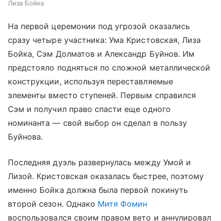
Лиза Бойка
На первой церемонии под угрозой оказались
сразу четыре участника: Ума Кристовская, Лиза
Бойка, Сэм Долматов и Александр Буйнов. Им
предстояло подняться по сложной металлической
конструкции, используя переставляемые
элементы вместо ступеней. Первым справился
Сэм и получил право спасти еще одного
номинанта — свой выбор он сделал в пользу
Буйнова.
Последняя дуэль развернулась между Умой и
Лизой. Кристовская оказалась быстрее, поэтому
именно Бойка должна была первой покинуть
второй сезон. Однако
Митя Фомин
воспользовался своим правом вето и аннулировал