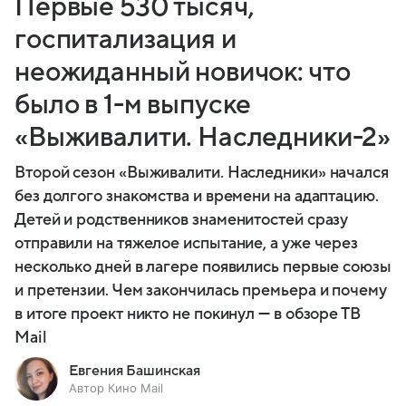
Первые 530 тысяч,
госпитализация и
неожиданный новичок: что
было в 1-м выпуске
«Выживалити. Наследники-2»
Второй сезон «Выживалити. Наследники» начался
без долгого знакомства и времени на адаптацию.
Детей и родственников знаменитостей сразу
отправили на тяжелое испытание, а уже через
несколько дней в лагере появились первые союзы
и претензии. Чем закончилась премьера и почему
в итоге проект никто не покинул — в обзоре ТВ
Mail
Евгения Башинская
Автор Кино Mail