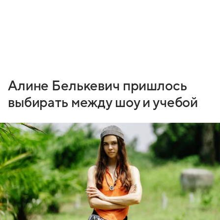
Алине Белькевич пришлось
выбирать между шоу и учебой