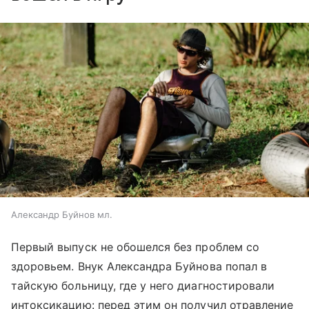
Александр Буйнов мл.
Первый выпуск не обошелся без проблем со
здоровьем. Внук Александра Буйнова попал в
тайскую больницу, где у него диагностировали
интоксикацию: перед этим он получил отравление