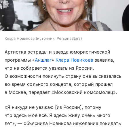
Клара Новикова
источник:
PersonaStars
Артистка эстрады и звезда юмористической
программы «
Аншлаг
»
Клара Новикова
заявила,
что не собирается уезжать из России.
О возможности покинуть страну она высказалась
во время сольного концерта, который прошел
в Москве, передает «Московский комсомолец».
«Я никуда не уезжаю [из России], потому
что здесь мое все. Я здесь живу очень много
лет», — объяснила Новикова нежелание покидать