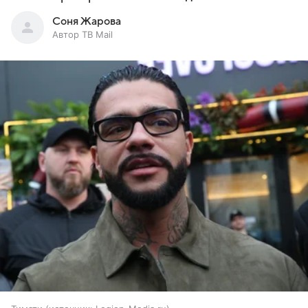
Соня Жарова
Автор ТВ Mail