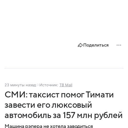
Поделиться
23 минуты назад
Источник:
ТВ Mail
СМИ: таксист помог Тимати
завести его люксовый
автомобиль за 157 млн рублей
Машина рэпера не хотела заводиться