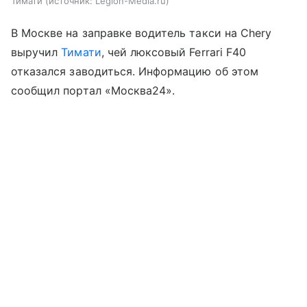
Тимати
источник:
Legion-Media.ru
В Москве на заправке водитель такси на Chery
выручил
Тимати
, чей люксовый Ferrari F40
отказался заводиться. Информацию об этом
сообщил портал «Москва24».