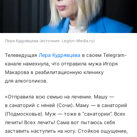
Лера Кудрявцева
источник:
Legion-Media.ru
Телеведущая
Лера Кудрявцева
в своем Telegram-
канале намекнула, что отправила мужа Игоря
Макарова в реабилитационную клинику
для алкоголиков.
«Отправила всю семью на лечение. Машу —
в санаторий с няней (Сочи). Маму — в санаторий
(Подмосковье). Муж — тоже в “санатории”. Всех
лечить! Всех лечить! Сама вот пытаюсь себя
заставить наступить на ногу. Стойкое ощущение,