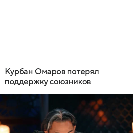
Курбан Омаров потерял
поддержку союзников