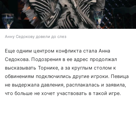
Анну Седокову довели до слез
Еще одним центром конфликта стала Анна
Седокова. Подозрения в ее адрес продолжал
высказывать Торнике, а за круглым столом к
обвинениям подключились другие игроки. Певица
не выдержала давления, расплакалась и заявила,
что больше не хочет участвовать в такой игре.