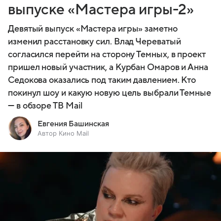
выпуске «Мастера игры-2»
Девятый выпуск «Мастера игры» заметно
изменил расстановку сил. Влад Череватый
согласился перейти на сторону Темных, в проект
пришел новый участник, а Курбан Омаров и Анна
Седокова оказались под таким давлением. Кто
покинул шоу и какую новую цель выбрали Темные
— в обзоре ТВ Mail
Евгения Башинская
Автор Кино Mail