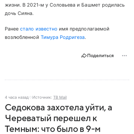
жизни. В 2021-м у Соловьева и Башмет родилась
дочь Сияна.
Ранее
стало известно
имя предполагаемой
возлюбленной
Тимура Родригеза
.
Поделиться
4 часа назад
Источник:
ТВ Mail
Седокова захотела уйти, а
Череватый перешел к
Темным: что было в 9-м