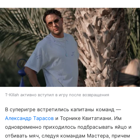
T-Killah активно вступил в игру после возвращения
В суперигре встретились капитаны команд —
Александр Тарасов
и Торнике Квитатиани. Им
одновременно приходилось подбрасывать яйцо и
отбивать мяч, следуя командам Мастера, причем