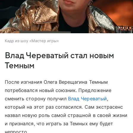
Кадр из шоу «Мастер игры»
Влад Череватый стал новым
Темным
После изгнания Олега Верещагина Темным
потребовался новый союзник. Предложение
сменить сторону получил
Влад Череватый
,
который на этот раз согласился. Сам экстрасенс
назвал новую роль самой страшной в своей жизни
и признался, что играть за Темных ему будет
непросто.