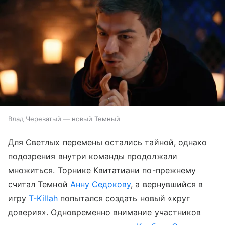
Влад Череватый — новый Темный
Для Светлых перемены остались тайной, однако
подозрения внутри команды продолжали
множиться. Торнике Квитатиани по-прежнему
считал Темной
Анну Седокову
, а вернувшийся в
игру
T-Killah
попытался создать новый «круг
доверия». Одновременно внимание участников