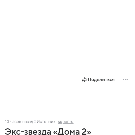
Поделиться
10 часов назад
Источник:
super.ru
Экс-звезда «Дома 2»