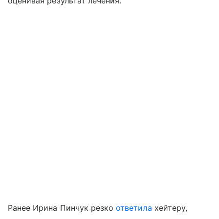
оценивая результат лечения.
Ранее Ирина Пинчук резко
ответила
хейтеру,