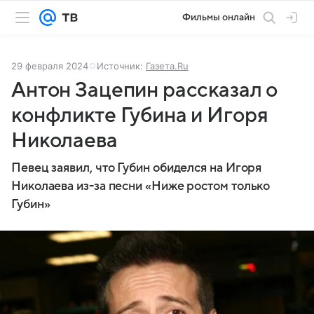
Фильмы онлайн
29 февраля 2024
Источник:
Газета.Ru
Антон Зацепин рассказал о
конфликте Губина и Игоря
Николаева
Певец заявил, что Губин обиделся на Игоря
Николаева из-за песни «Ниже ростом только
Губин»