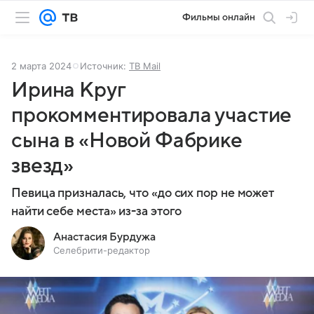
Фильмы онлайн
2 марта 2024
Источник:
ТВ Mail
Ирина Круг
прокомментировала участие
сына в «Новой Фабрике
звезд»
Певица призналась, что «до сих пор не может
найти себе места» из-за этого
Анастасия Бурдужа
Селебрити-редактор