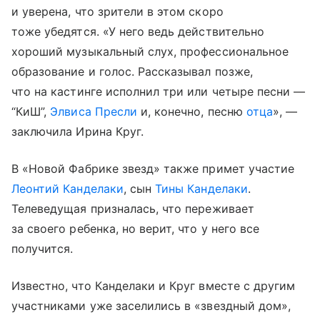
и уверена, что зрители в этом скоро
тоже убедятся. «У него ведь действительно
хороший музыкальный слух, профессиональное
образование и голос. Рассказывал позже,
что на кастинге исполнил три или четыре песни —
“КиШ”,
Элвиса Пресли
и, конечно, песню
отца
», —
заключила Ирина Круг.
В «Новой Фабрике звезд» также примет участие
Леонтий Канделаки
, сын
Тины Канделаки
.
Телеведущая призналась, что переживает
за своего ребенка, но верит, что у него все
получится.
Известно, что Канделаки и Круг вместе с другим
участниками уже заселились в «звездный дом»,