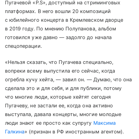
Пугачевой «P.S», доступный на стриминговых
платформах. В него вошли 20 композиций
с юбилейного концерта в Кремлевском дворце
в 2019 году. По мнению Полупанова, альбом
готовился уже давно — задолго до начала
спецоперации.
«Нельзя сказать, что Пугачева специально,
вопреки всему выпустила его сейчас, когда
огребла кучу хейта, — завил он. — Думаю, что она
сделала это и для себя, и для публики, потому
что многие люди, которые хейтят сегодня
Пугачеву, не застали ее, когда она активно
выступала, давала концерты, многие молодые
люди знают ее просто как супругу
Максима
Галкина
» (признан в РФ иностранным агентом).