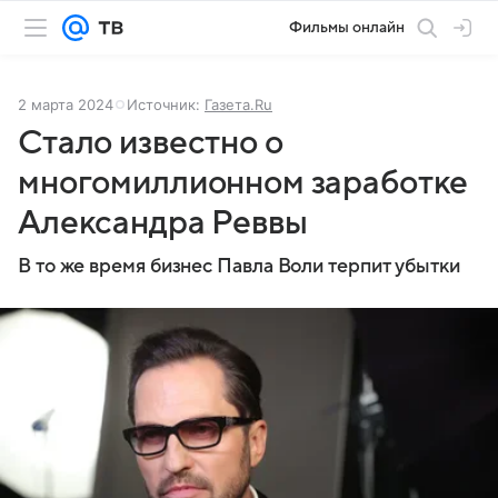
Фильмы онлайн
2 марта 2024
Источник:
Газета.Ru
Стало известно о
многомиллионном заработке
Александра Реввы
В то же время бизнес Павла Воли терпит убытки