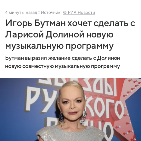
4 минуты назад
Источник:
© РИА Новости
Игорь Бутман хочет сделать с
Ларисой Долиной новую
музыкальную программу
Бутман выразил желание сделать с Долиной
новую совместную музыкальную программу