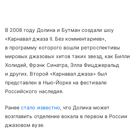
В 2008 году Долина и Бутман создали шоу
«Карнавал джаза II. Без комментариев»,
в программу которого вошли ретроспективы
мировых джазовых хитов таких звезд, как Билли
Холидей, Фрэнк Синатра, Элла Фицджеральд
и других. Второй «Карнавал джаза» был
представлен в Нью-Йорке на фестивале
Российского наследия.
Ранее
стало известно
, что Долина может
возглавить отделение вокала в первом в России
джазовом вузе.