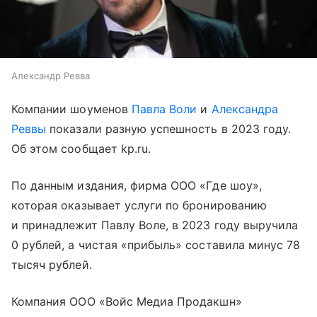
Александр Ревва
Компании шоуменов
Павла Воли
и
Александра
Реввы
показали разную успешность в 2023 году.
Об этом сообщает kp.ru.
По данным издания, фирма ООО «Где шоу»,
которая оказывает услуги по бронированию
и принадлежит Павлу Воле, в 2023 году выручила
0 рублей, а чистая «прибыль» составила минус 78
тысяч рублей.
Компания ООО «Войс Медиа Продакшн»