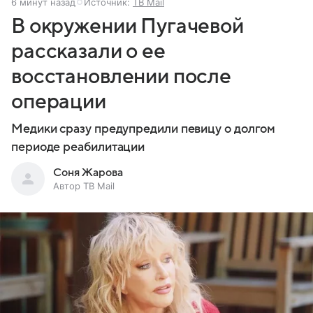
6 минут назад
Источник:
ТВ Mail
В окружении Пугачевой
рассказали о ее
восстановлении после
операции
Медики сразу предупредили певицу о долгом
периоде реабилитации
Соня Жарова
Автор ТВ Mail