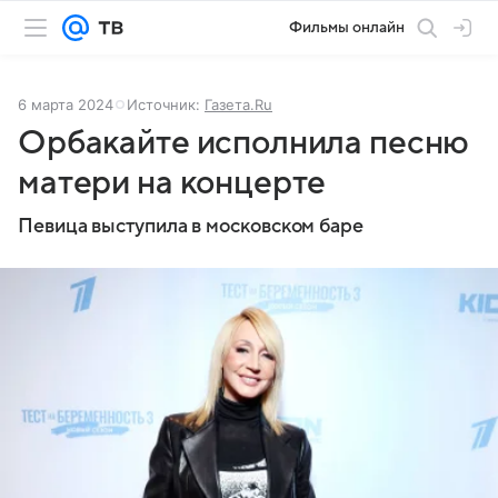
Фильмы онлайн
6 марта 2024
Источник:
Газета.Ru
Орбакайте исполнила песню
матери на концерте
Певица выступила в московском баре