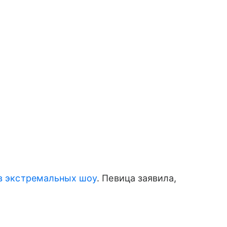
 в экстремальных шоу
. Певица заявила,