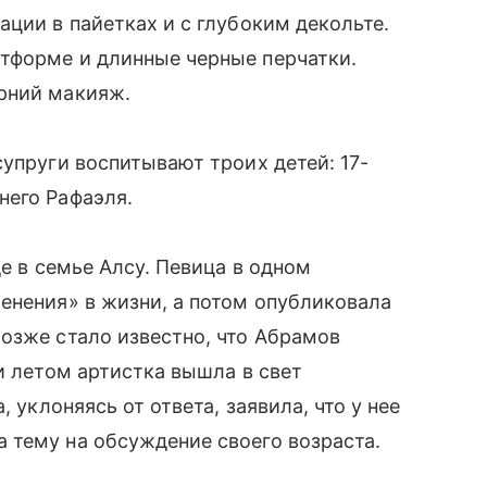
ации в пайетках и с глубоким декольте.
тформе и длинные черные перчатки.
рний макияж.
супруги воспитывают троих детей: 17-
него Рафаэля.
де в семье Алсу. Певица в одном
енения» в жизни, а потом опубликовала
озже стало известно, что Абрамов
и летом артистка вышла в свет
 уклоняясь от ответа, заявила, что у нее
 тему на обсуждение своего возраста.