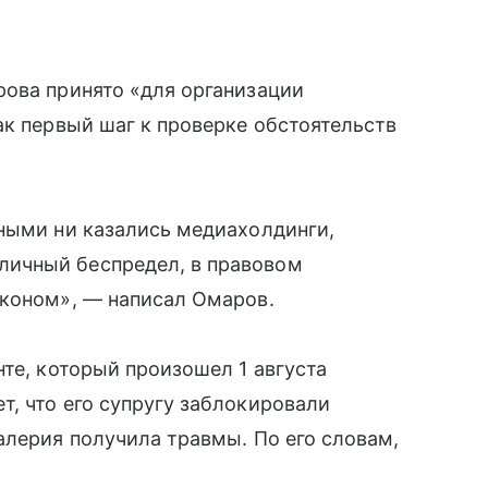
рова принято «для организации
ак первый шаг к проверке обстоятельств
ными ни казались медиахолдинги,
ичный беспредел, в правовом
аконом», — написал Омаров.
нте, который произошел 1 августа
, что его супругу заблокировали
алерия получила травмы. По его словам,