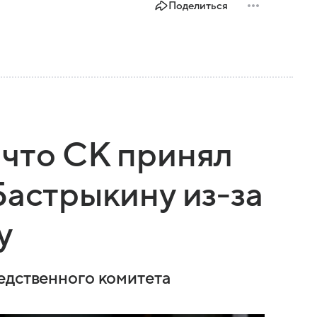
Поделиться
что СК принял
Бастрыкину из-за
у
едственного комитета