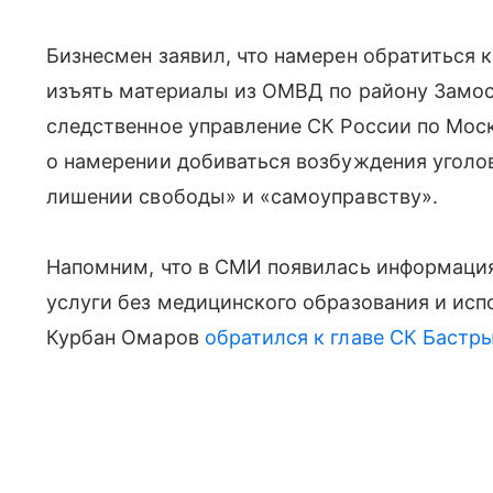
Бизнесмен заявил, что намерен обратиться 
изъять материалы из ОМВД по району Замоск
следственное управление СК России по Мос
о намерении добиваться возбуждения уголов
лишении свободы» и «самоуправству».
Напомним, что в СМИ появилась информация
услуги без медицинского образования и ис
Курбан Омаров
обратился к главе СК Бастр