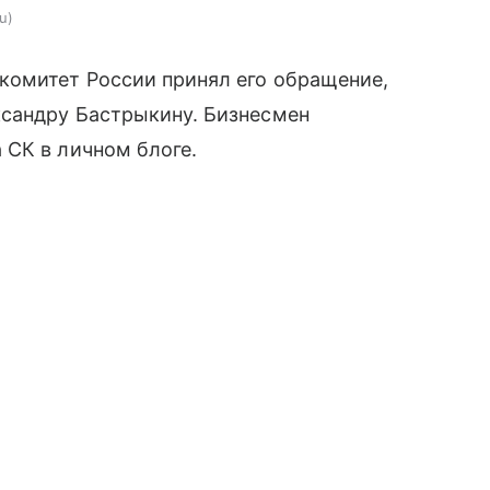
ru
комитет России принял его обращение,
сандру Бастрыкину. Бизнесмен
 СК в личном блоге.