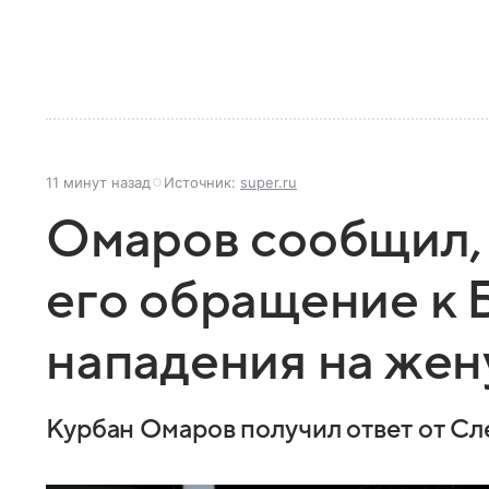
11 минут назад
Источник:
super.ru
Омаров сообщил, 
его обращение к 
нападения на жен
Курбан Омаров получил ответ от Сл