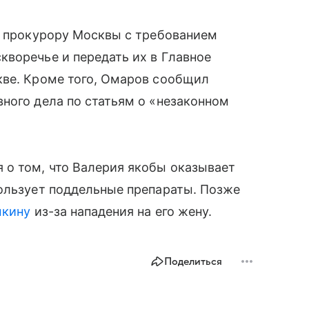
к прокурору Москвы с требованием
воречье и передать их в Главное
кве. Кроме того, Омаров сообщил
ного дела по статьям о «незаконном
 о том, что Валерия якобы оказывает
пользует поддельные препараты. Позже
ыкину
из-за нападения на его жену.
Поделиться