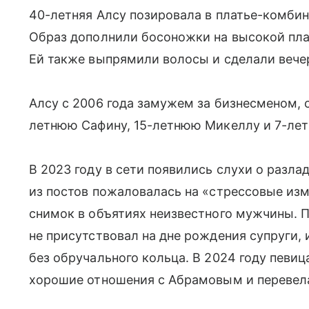
40-летняя Алсу позировала в платье-комбин
Образ дополнили босоножки на высокой пла
Ей также выпрямили волосы и сделали вече
Алсу с 2006 года замужем за бизнесменом, 
летнюю Сафину, 15-летнюю Микеллу и 7-лет
В 2023 году в сети появились слухи о разла
из постов пожаловалась на «стрессовые изм
снимок в объятиях неизвестного мужчины. П
не присутствовал на дне рождения супруги, 
без обручального кольца. В 2024 году певица,
хорошие отношения с Абрамовым и перевела