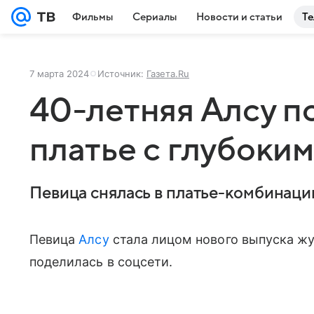
Фильмы
Сериалы
Новости и статьи
Те
7 марта 2024
Источник:
Газета.Ru
40-летняя Алсу п
платье с глубоким
Певица снялась в платье-комбинаци
Певица
Алсу
стала лицом нового выпуска жу
поделилась в соцсети.