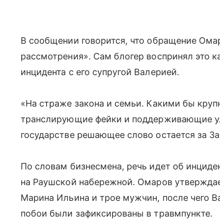
В сообщении говорится, что обращение Ома
рассмотрения». Сам блогер воспринял это к
инцидента с его супругой Валерией.
«На страже закона и семьи. Какими бы круп
транслирующие фейки и поддерживающие ул
государстве решающее слово остается за З
По словам бизнесмена, речь идет об инциде
на Раушской набережной. Омаров утверждает
Марина Ильина и трое мужчин, после чего В
побои были зафиксированы в травмпункте.