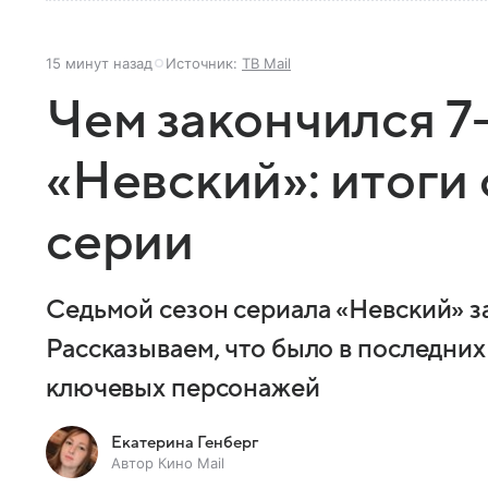
15 минут назад
Источник:
ТВ Mail
Чем закончился 7
«Невский»: итоги
серии
Седьмой сезон сериала «Невский» з
Рассказываем, что было в последних
ключевых персонажей
Екатерина Генберг
Автор Кино Mail