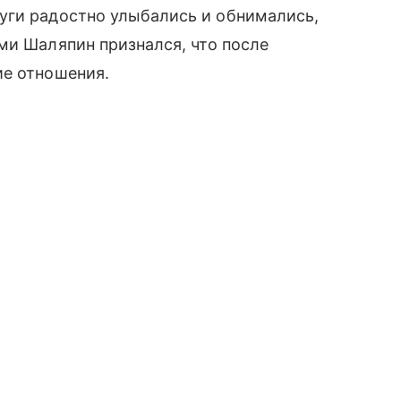
уги радостно улыбались и обнимались,
ми Шаляпин признался, что после
ие отношения.