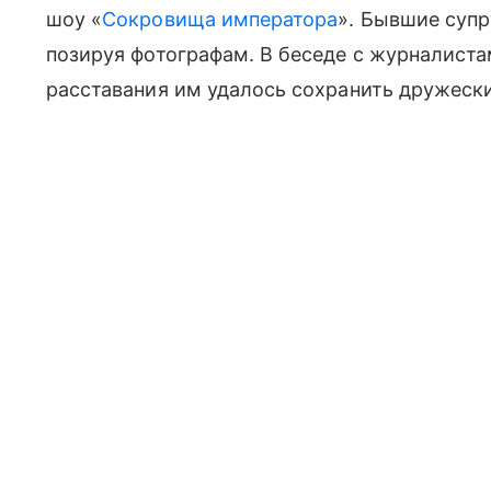
шоу «
Сокровища императора
». Бывшие супр
позируя фотографам. В беседе с журналиста
расставания им удалось сохранить дружеск