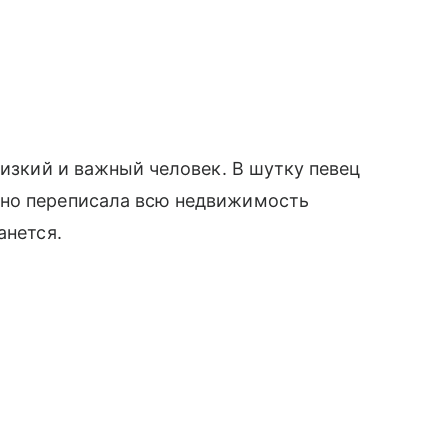
лизкий и важный человек. В шутку певец
вно переписала всю недвижимость
анется.