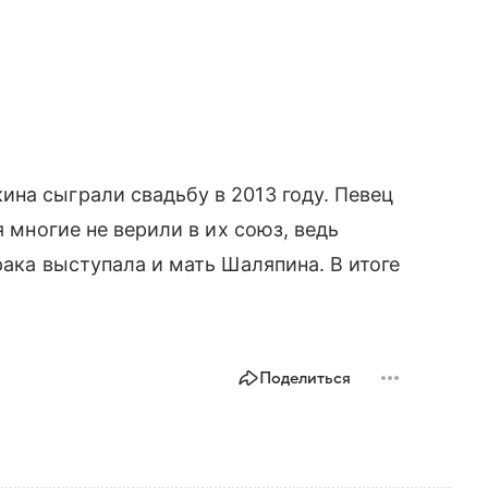
на сыграли свадьбу в 2013 году. Певец
я многие не верили в их союз, ведь
рака выступала и мать Шаляпина. В итоге
Поделиться