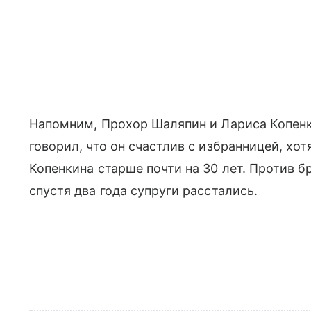
Напомним, Прохор Шаляпин и Лариса Копенки
говорил, что он счастлив с избранницей, хот
Копенкина старше почти на 30 лет. Против б
спустя два года супруги расстались.