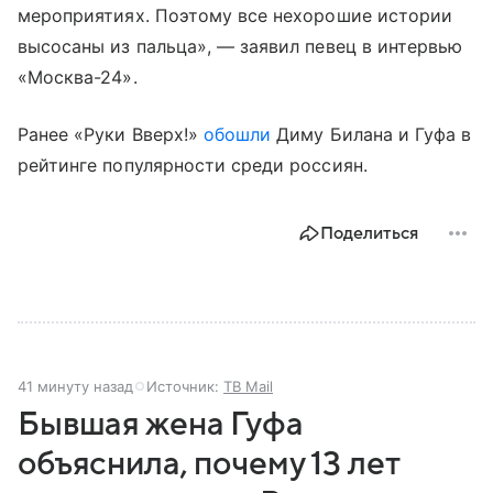
мероприятиях. Поэтому все нехорошие истории
высосаны из пальца», — заявил певец в интервью
«Москва-24».
Ранее «Руки Вверх!»
обошли
Диму Билана и Гуфа в
рейтинге популярности среди россиян.
Поделиться
41 минуту назад
Источник:
ТВ Mail
Бывшая жена Гуфа
объяснила, почему 13 лет