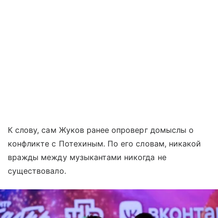
К слову, сам Жуков ранее опроверг домыслы о
конфликте с Потехиным. По его словам, никакой
вражды между музыкантами никогда не
существовало.