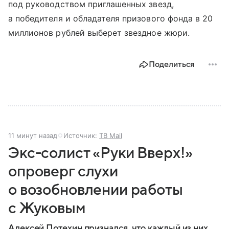
под руководством приглашенных звезд,
а победителя и обладателя призового фонда в 20
миллионов рублей выберет звездное жюри.
Поделиться
11 минут назад
Источник:
ТВ Mail
Экс-солист «Руки Вверх!»
опроверг слухи
о возобновлении работы
с Жуковым
Алексей Потехин признался, что каждый из них