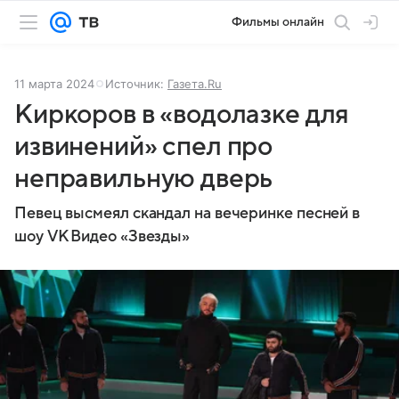
Фильмы онлайн
11 марта 2024
Источник:
Газета.Ru
Киркоров в «водолазке для
извинений» спел про
неправильную дверь
Певец высмеял скандал на вечеринке песней в
шоу VK Видео «Звезды»