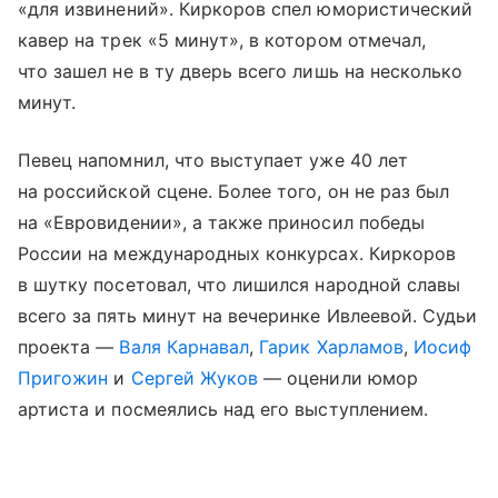
«для извинений». Киркоров спел юмористический
кавер на трек «5 минут», в котором отмечал,
что зашел не в ту дверь всего лишь на несколько
минут.
Певец напомнил, что выступает уже 40 лет
на российской сцене. Более того, он не раз был
на «Евровидении», а также приносил победы
России на международных конкурсах. Киркоров
в шутку посетовал, что лишился народной славы
всего за пять минут на вечеринке Ивлеевой. Судьи
проекта —
Валя Карнавал
,
Гарик Харламов
,
Иосиф
Пригожин
и
Сергей Жуков
— оценили юмор
артиста и посмеялись над его выступлением.