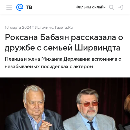
Фильмы онлайн
16 марта 2024
Источник:
Газета.Ru
Роксана Бабаян рассказала о
дружбе с семьей Ширвиндта
Певица и жена Михаила Державина вспомнила о
незабываемых посиделках с актером