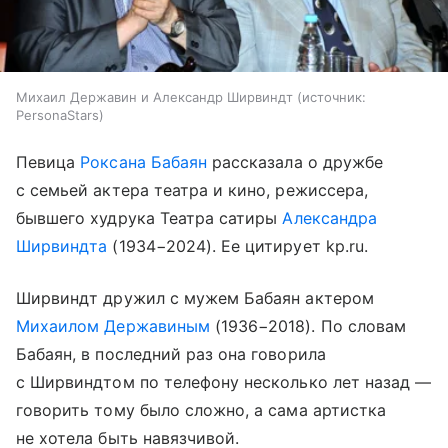
Михаил Державин и Александр Ширвиндт
источник:
PersonaStars
Певица
Роксана Бабаян
рассказала о дружбе
с семьей актера театра и кино, режиссера,
бывшего худрука Театра сатиры
Александра
Ширвиндта
(1934−2024). Ее цитирует kp.ru.
Ширвиндт дружил с мужем Бабаян актером
Михаилом Державиным
(1936−2018). По словам
Бабаян, в последний раз она говорила
с Ширвиндтом по телефону несколько лет назад —
говорить тому было сложно, а сама артистка
не хотела быть навязчивой.