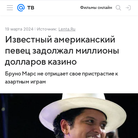
Фильмы онлайн
19 марта 2024
Источник:
Lenta.Ru
Известный американский
певец задолжал миллионы
долларов казино
Бруно Марс не отрицает свое пристрастие к
азартным играм