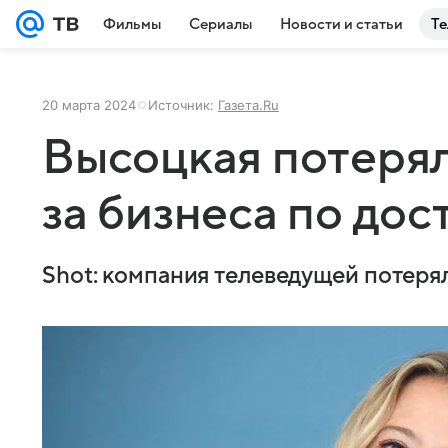
Фильмы
Сериалы
Новости и статьи
Те
20 марта 2024
Источник:
Газета.Ru
Высоцкая потерял
за бизнеса по дос
Shot: компания телеведущей потерял