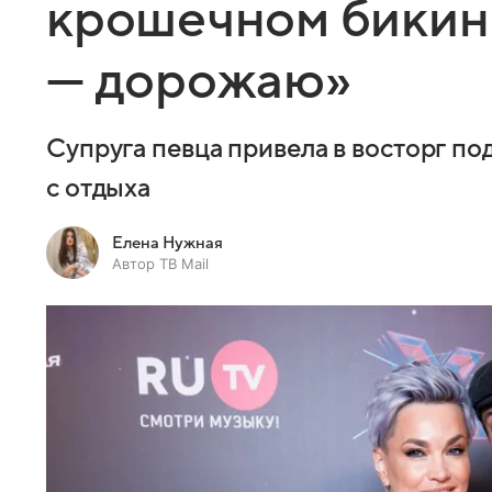
крошечном бикин
— дорожаю»
Супруга певца привела в восторг п
с отдыха
Елена Нужная
Автор ТВ Mail