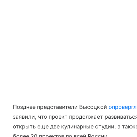
Позднее представители Высоцкой
опровергл
заявили, что проект продолжает развиватьс
открыть еще две кулинарные студии, а такж
более 20 проектов по всей России.