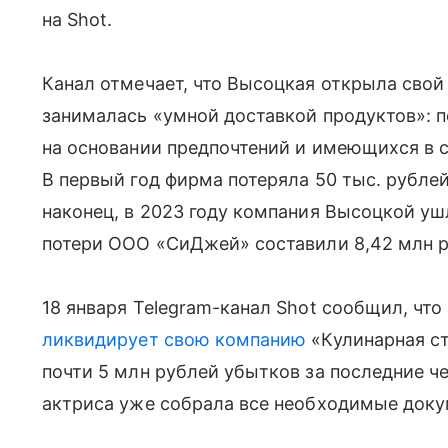
на Shot.
Канал отмечает, что Высоцкая открыла свой 
занималась «умной доставкой продуктов»: 
на основании предпочтений и имеющихся в 
В первый год фирма потеряла 50 тыс. рублей
наконец, в 2023 году компания Высоцкой ушл
потери ООО «СиДжей» составили 8,42 млн р
18 января Telegram-канал Shot сообщил, чт
ликвидирует свою компанию
«Кулинарная ст
почти 5 млн рублей убытков за последние ч
актриса уже собрала все необходимые доку