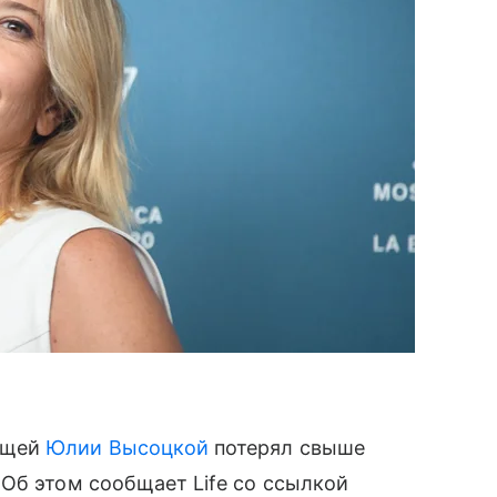
ущей
Юлии Высоцкой
потерял свыше
Об этом сообщает Life со ссылкой