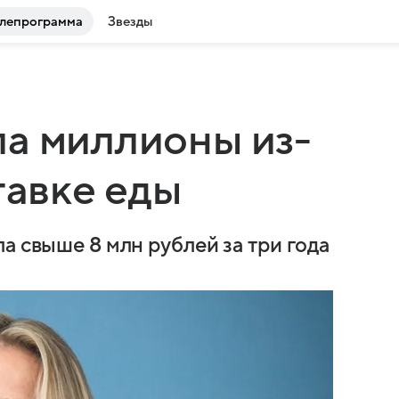
лепрограмма
Звезды
а миллионы из-
тавке еды
а свыше 8 млн рублей за три года