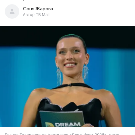
Соня Жарова
Автор ТВ Mail
Регина Тодоренко на фестивале «Дрим Фест 2026», фото: