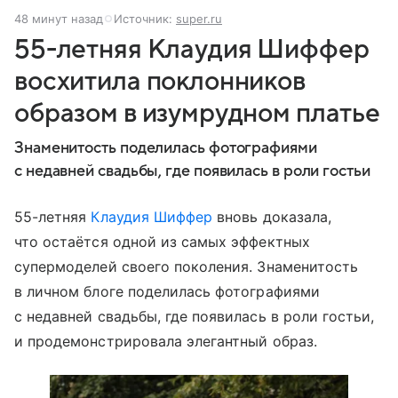
48 минут назад
Источник:
super.ru
55-летняя Клаудия Шиффер
восхитила поклонников
образом в изумрудном платье
Знаменитость поделилась фотографиями
с недавней свадьбы, где появилась в роли гостьи
55-летняя
Клаудия Шиффер
вновь доказала,
что остаётся одной из самых эффектных
супермоделей своего поколения. Знаменитость
в личном блоге поделилась фотографиями
с недавней свадьбы, где появилась в роли гостьи,
и продемонстрировала элегантный образ.