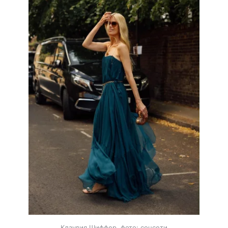
Клаудия Шиффер, фото: соцсети