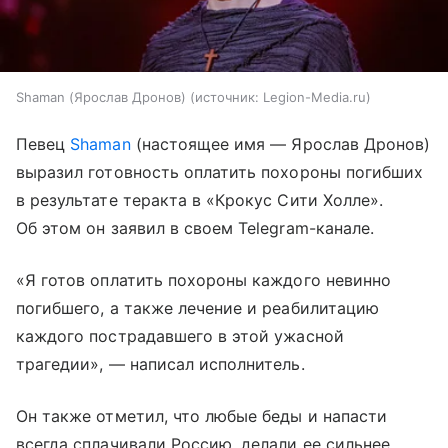
Shaman (Ярослав Дронов)
источник:
Legion-Media.ru
Певец
Shaman
(настоящее имя — Ярослав Дронов)
выразил готовность оплатить похороны погибших
в результате теракта в «Крокус Сити Холле».
Об этом он заявил в своем Telegram-канале.
«Я готов оплатить похороны каждого невинно
погибшего, а также лечение и реабилитацию
каждого пострадавшего в этой ужасной
трагедии», — написал исполнитель.
Он также отметил, что любые беды и напасти
всегда сплачивали Россию, делали ее сильнее