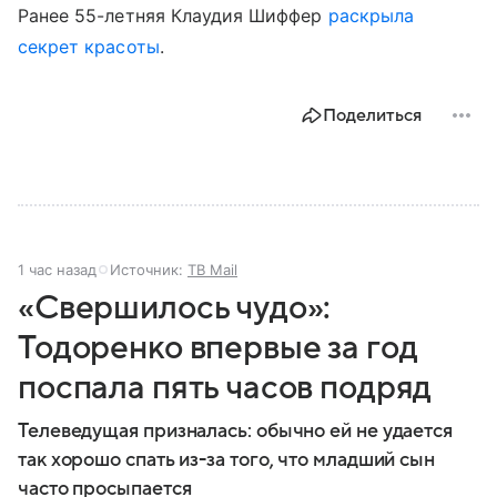
Ранее 55-летняя Клаудия Шиффер
раскрыла
секрет красоты
.
Поделиться
1 час назад
Источник:
ТВ Mail
«Свершилось чудо»:
Тодоренко впервые за год
поспала пять часов подряд
Телеведущая призналась: обычно ей не удается
так хорошо спать из-за того, что младший сын
часто просыпается