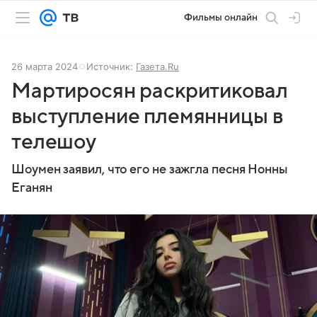
Фильмы онлайн
26 марта 2024
Источник:
Газета.Ru
Мартиросян раскритиковал
выступление племянницы в
телешоу
Шоумен заявил, что его не зажгла песня Нонны
Еганян