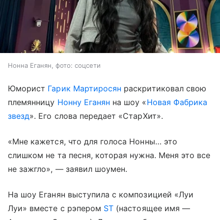
Нонна Еганян, фото: соцсети
Юморист
Гарик Мартиросян
раскритиковал свою
племянницу
Нонну Еганян
на шоу «
Новая Фабрика
звезд
». Его слова передает «СтарХит».
«Мне кажется, что для голоса Нонны… это
слишком не та песня, которая нужна. Меня это все
не зажгло», — заявил шоумен.
На шоу Еганян выступила с композицией «Луи
Луи» вместе с рэпером
ST
(настоящее имя —