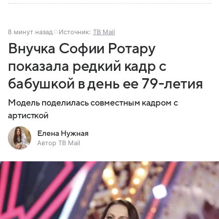
8 минут назад
Источник:
ТВ Mail
Внучка Софии Ротару
показала редкий кадр с
бабушкой в день ее 79-летия
Модель поделилась совместным кадром с
артисткой
Елена Нужная
Автор ТВ Mail