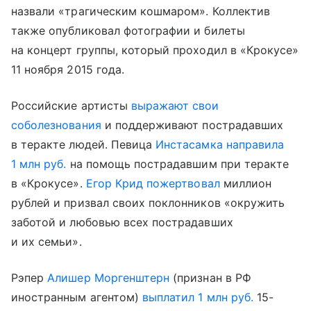
назвали «трагическим кошмаром». Коллектив
также опубликовал фотографии и билеты
на концерт группы, который проходил в «Крокусе»
11 ноября 2015 года.
Российские артисты
выражают свои
соболезнования
и поддерживают пострадавших
в теракте людей. Певица
Инстасамка
направила
1 млн руб.
на помощь пострадавшим при теракте
в «Крокусе».
Егор Крид
пожертвовал
миллион
рублей и призвал своих поклонников «окружить
заботой и любовью всех пострадавших
и их семьи».
Рэпер
Алишер Моргенштерн
(признан в РФ
иностранным агентом)
выплатил 1 млн руб.
15-