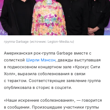
группа Garbage
источник:
Legion-Media.ru
Американская рок-группа Garbage вместе с
солисткой
Ширли Мэнсон
, дважды выступавшая
в подмосковном концертном зале «Крокус Сити
Холл», выразила соболезнования в связи
с терактом. Соответствующее заявление группа
опубликовала в сторис в соцсети.
«Наши искренние соболезнования», — говорится
в сообщении. Произошедшее участники группы