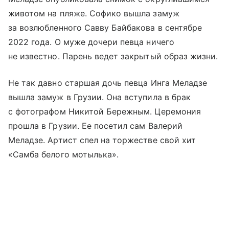
животом на пляже. Софико вышла замуж
за возлюбленного Савву Байбакова в сентябре
2022 года. О муже дочери певца ничего
не известно. Парень ведет закрытый образ жизни.
Не так давно старшая дочь певца Инга Меладзе
вышла замуж в Грузии. Она вступила в брак
с фотографом Никитой Бережным. Церемония
прошла в Грузии. Ее посетил сам Валерий
Меладзе. Артист спел на торжестве свой хит
«Самба белого мотылька».