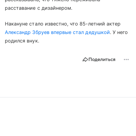
расставание с дизайнером.
Накануне стало известно, что 85-летний актер
Александр Збруев
впервые стал дедушкой
. У него
родился внук.
Поделиться