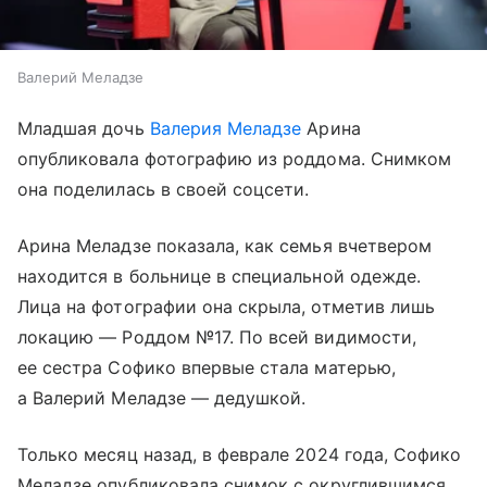
Валерий Меладзе
Младшая дочь
Валерия Меладзе
Арина
опубликовала фотографию из роддома. Снимком
она поделилась в своей соцсети.
Арина Меладзе показала, как семья вчетвером
находится в больнице в специальной одежде.
Лица на фотографии она скрыла, отметив лишь
локацию — Роддом №17. По всей видимости,
ее сестра Софико впервые стала матерью,
а Валерий Меладзе — дедушкой.
Только месяц назад, в феврале 2024 года, Софико
Меладзе опубликовала снимок с округлившимся