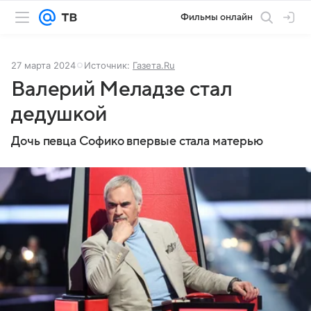
Фильмы онлайн
27 марта 2024
Источник:
Газета.Ru
Валерий Меладзе стал
дедушкой
Дочь певца Софико впервые стала матерью