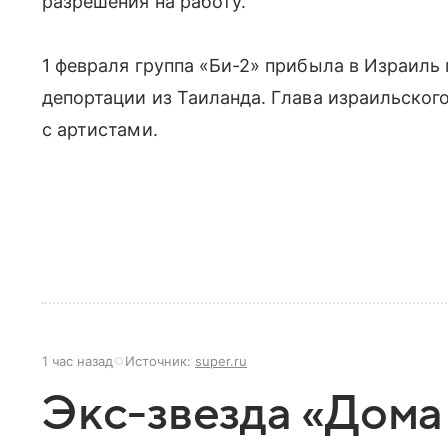
разрешения на работу.
1 февраля группа «Би-2» прибыла в Израил
депортации из Таиланда. Глава израильско
с артистами.
1 час назад
Источник:
super.ru
Экс-звезда «Дома