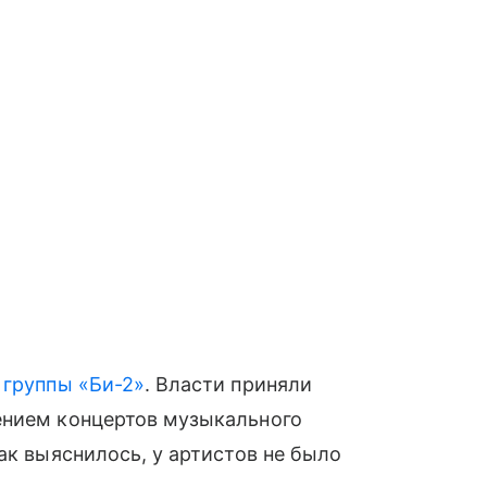
 группы «Би-2»
. Власти приняли
ением концертов музыкального
ак выяснилось, у артистов не было