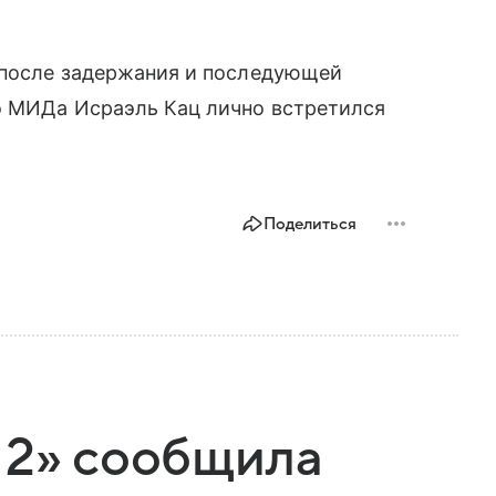
ь после задержания и последующей
го МИДа Исраэль Кац лично встретился
Поделиться
 2» сообщила