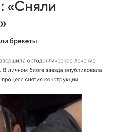
: «Сняли
»
яли брекеты
авершила ортодонтическое лечение
. В личном блоге звезда опубликовала
а процесс снятия конструкции.