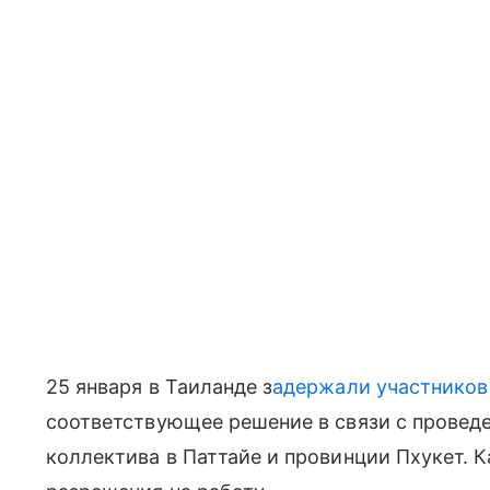
25 января в Таиланде з
адержали участников
соответствующее решение в связи с провед
коллектива в Паттайе и провинции Пхукет. К