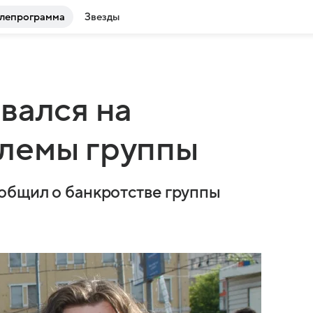
лепрограмма
Звезды
вался на
лемы группы
общил о банкротстве группы