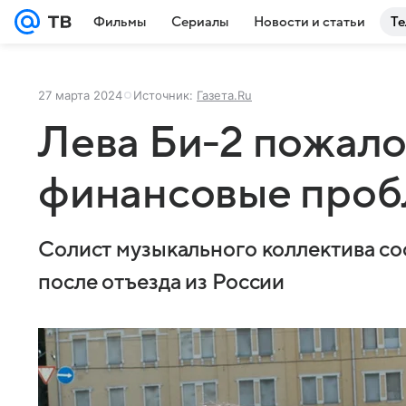
Фильмы
Сериалы
Новости и статьи
Те
27 марта 2024
Источник:
Газета.Ru
Лева Би-2 пожало
финансовые проб
Солист музыкального коллектива со
после отъезда из России