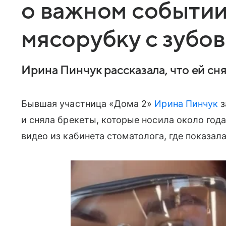
о важном событии
мясорубку с зубов
Ирина Пинчук рассказала, что ей сн
Бывшая участница «Дома 2»
Ирина Пинчук
з
и сняла брекеты, которые носила около года
видео из кабинета стоматолога, где показал