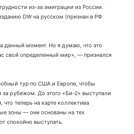
трудности из-за эмиграции из России.
изданию DW на русском (признан в РФ
а данный момент. Но я думаю, что это
ас свой определенный мир», — признался
робный тур по США и Европе, чтобы
я за рубежом. До этого «Би-2» выступали
 что теперь на карте коллектива
ые зоны — они основаны на тех
ют спокойно выступать.