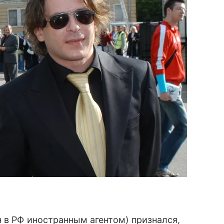
н в РФ иностранным агентом) признался,