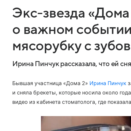
Экс-звезда «Дома
о важном событии
мясорубку с зубов
Ирина Пинчук рассказала, что ей сн
Бывшая участница «Дома 2»
Ирина Пинчук
з
и сняла брекеты, которые носила около года
видео из кабинета стоматолога, где показал