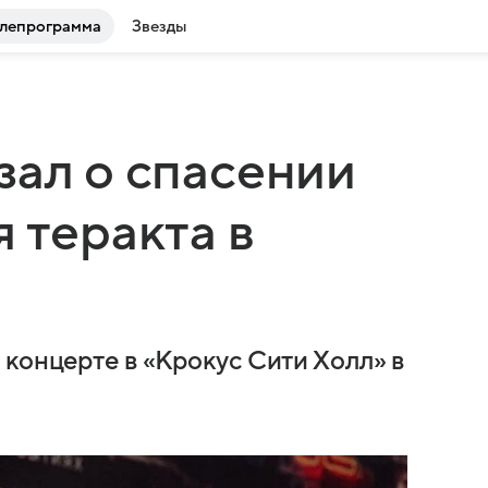
лепрограмма
Звезды
зал о спасении
 теракта в
 концерте в «Крокус Сити Холл» в