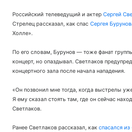
Российский телеведущий и актер
Сергей Св
Стрелец рассказал, как спас
Сергея Бурунов
Холле».
По его словам, Бурунов — тоже фанат групп
концерт, но опаздывал. Светлаков предупред
концертного зала после начала нападения.
«Он позвонил мне тогда, когда выстрелы уже
Я ему сказал стоять там, где он сейчас нахо
Светлаков.
Ранее Светлаков рассказал, как
спасался из