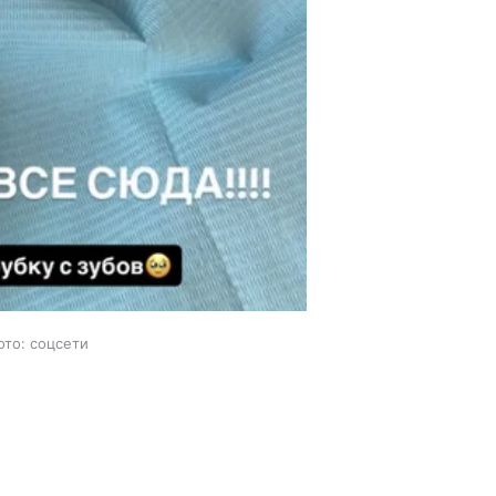
ото: соцсети