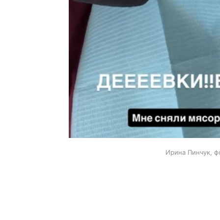
Ирина Пинчук, ф