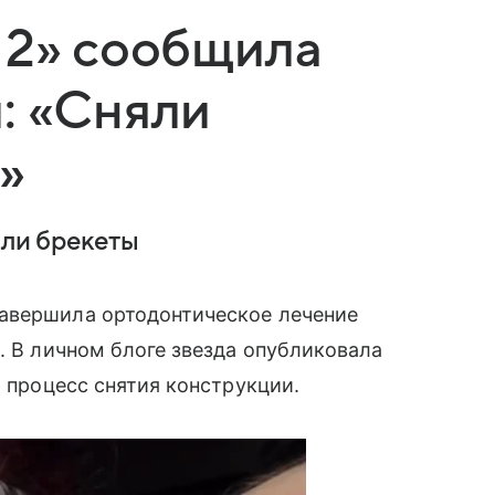
 2» сообщила
: «Сняли
»
яли брекеты
авершила ортодонтическое лечение
. В личном блоге звезда опубликовала
а процесс снятия конструкции.