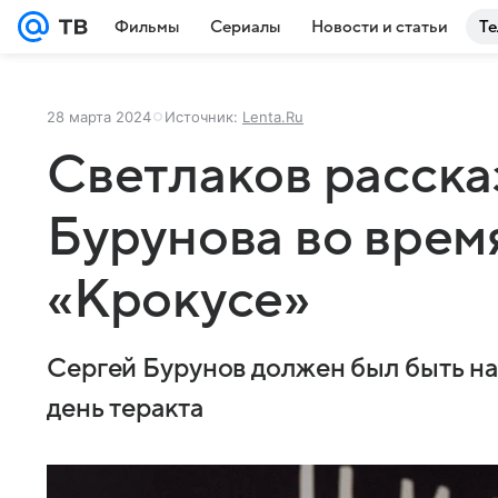
Фильмы
Сериалы
Новости и статьи
Те
28 марта 2024
Источник:
Lenta.Ru
Светлаков расска
Бурунова во время
«Крокусе»
Сергей Бурунов должен был быть на
день теракта