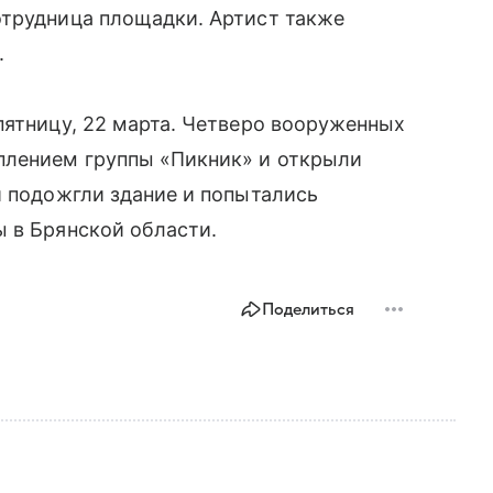
отрудница площадки. Артист также
.
ятницу, 22 марта. Четверо вооруженных
плением группы «Пикник» и открыли
и подожгли здание и попытались
 в Брянской области.
Поделиться