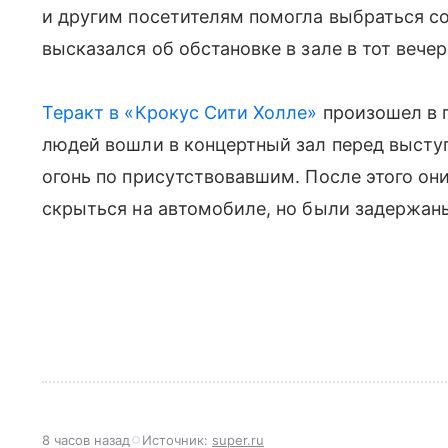
и другим посетителям помогла выбраться с
высказался об обстановке в зале в тот вечер
Теракт в «Крокус Сити Холле»
произошел в п
людей вошли в концертный зал перед высту
огонь по присутствовавшим. После этого он
скрыться на автомобиле, но были задержаны
8 часов назад
Источник:
super.ru