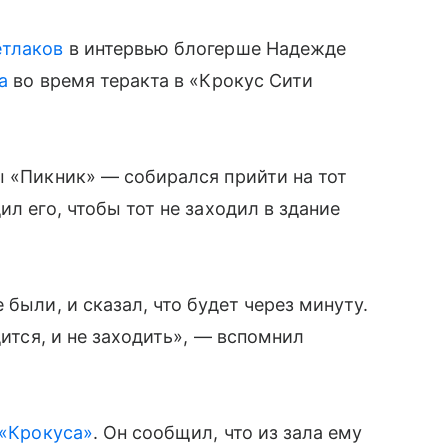
етлаков
в интервью блогерше Надежде
а
во время теракта в «Крокус Сити
ы «Пикник» — собирался прийти на тот
ил его, чтобы тот не заходил в здание
 были, и сказал, что будет через минуту.
дится, и не заходить», — вспомнил
 «Крокуса»
. Он сообщил, что из зала ему