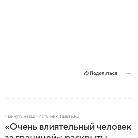
Поделиться
1 минуту назад
Источник:
Газета.Ru
«Очень влиятельный человек
за границей»: раскрыты