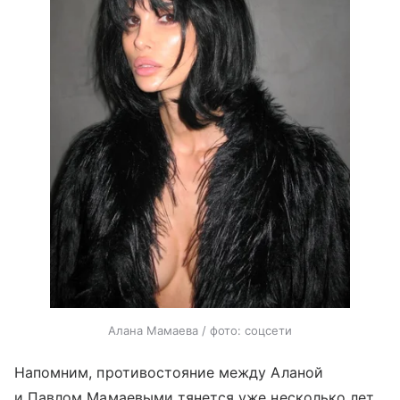
Алана Мамаева / фото: соцсети
Напомним, противостояние между Аланой
и Павлом Мамаевыми тянется уже несколько лет.