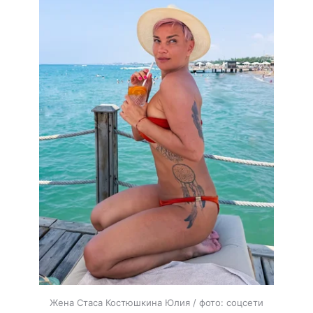
Жена Стаса Костюшкина Юлия / фото: соцсети