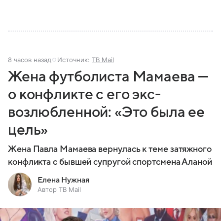
8 часов назад
Источник:
ТВ Mail
Жена футболиста Мамаева —
о конфликте с его экс-
возлюбленной: «Это была ее
цель»
Жена Павла Мамаева вернулась к теме затяжного
конфликта с бывшей супругой спортсмена Аланой
Елена Нужная
Автор ТВ Mail