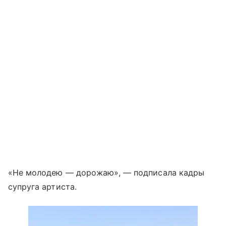
«Не молодею — дорожаю», — подписала кадры
супруга артиста.