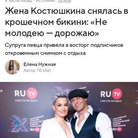
8 часов назад
Источник:
ТВ Mail
Жена Костюшкина снялась в
крошечном бикини: «Не
молодею — дорожаю»
Супруга певца привела в восторг подписчиков
откровенным снимком с отдыха
Елена Нужная
Автор ТВ Mail