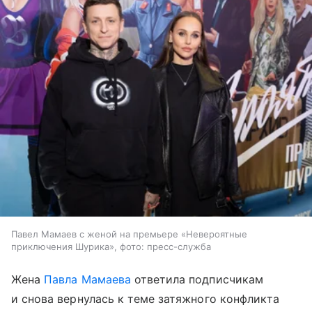
Павел Мамаев с женой на премьере «Невероятные
приключения Шурика», фото: пресс-служба
Жена
Павла Мамаева
ответила подписчикам
и снова вернулась к теме затяжного конфликта