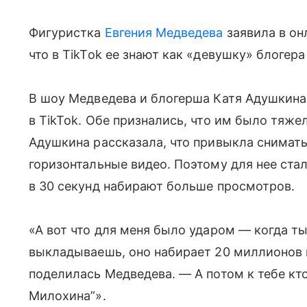
Фигуристка
Евгения Медведева
заявила в он
что в TikTok ее знают как «девушку» блогер
В шоу Медведева и блогерша Катя Адушкина
в TikTok. Обе признались, что им было тяже
Адушкина рассказала, что привыкла снимать
горизонтальные видео. Поэтому для нее ста
в 30 секунд набирают больше просмотров.
«А вот что для меня было ударом — когда ты
выкладываешь, оно набирает 20 миллионов 
поделилась Медведева. — А потом к тебе кто
Милохина”».