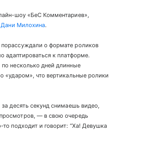
лайн-шоу «БеС Комментариев»,
а
Дани Милохина
.
 порассуждали о формате роликов
ло адаптироваться к платформе.
 по несколько дней длинные
ло «ударом», что вертикальные ролики
 за десять секунд снимаешь видео,
просмотров, — в свою очередь
-то подходит и говорит: “Ха! Девушка