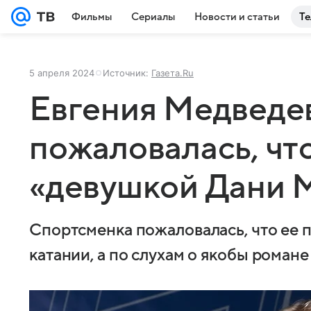
Фильмы
Сериалы
Новости и статьи
Те
5 апреля 2024
Источник:
Газета.Ru
Евгения Медведе
пожаловалась, чт
«девушкой Дани 
Спортсменка пожаловалась, что ее п
катании, а по слухам о якобы романе