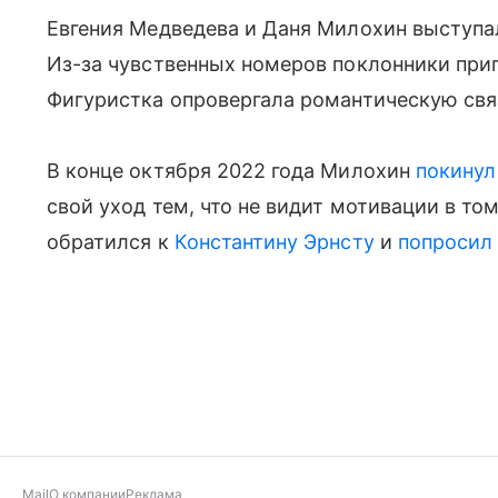
Евгения Медведева и Даня Милохин выступа
Из-за чувственных номеров поклонники при
Фигуристка опровергала романтическую свя
В конце октября 2022 года Милохин
покинул
свой уход тем, что не видит мотивации в том
обратился к
Константину Эрнсту
и
попросил
Mail
О компании
Реклама