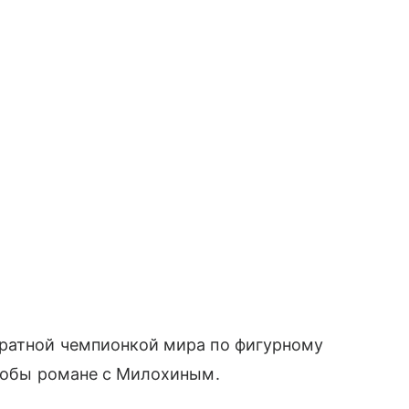
кратной чемпионкой мира по фигурному
якобы романе с Милохиным.