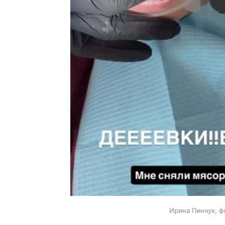
Ирина Пинчук, ф