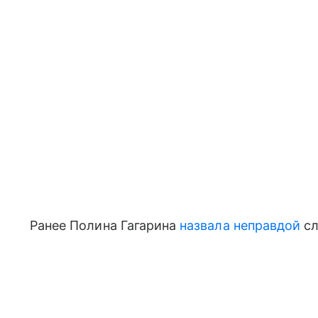
Ранее Полина Гагарина
назвала неправдой
сл