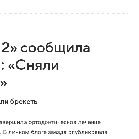
 2» сообщила
: «Сняли
»
яли брекеты
авершила ортодонтическое лечение
. В личном блоге звезда опубликовала