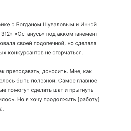
ройке с Богданом Шуваловым и Инной
 312» «Останусь» под аккомпанемент
овала своей подопечной, но сделала
ых конкурсантов не огорчаться.
ак преподавать, доносить. Мне, как
телось быть полезной. Самое главное
рые помогут сделать шаг и прыгнуть
чилось. Но я хочу продолжить [работу]
а.