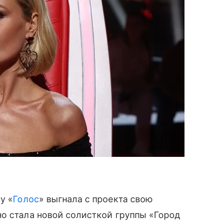
у «
Голос
» выгнала с проекта свою
о стала новой солисткой группы «Город