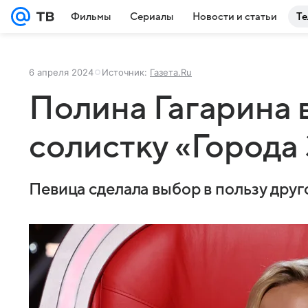
Фильмы
Сериалы
Новости и статьи
Те
6 апреля 2024
Источник:
Газета.Ru
Полина Гагарина 
солистку «Города 
Певица сделала выбор в пользу друг