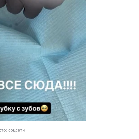
ото: соцсети