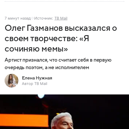
7 минут назад
Источник:
ТВ Mail
Олег Газманов высказался о
своем творчестве: «Я
сочиняю мемы»
Артист признался, что считает себя в первую
очередь поэтом, а не исполнителем
Елена Нужная
Автор ТВ Mail