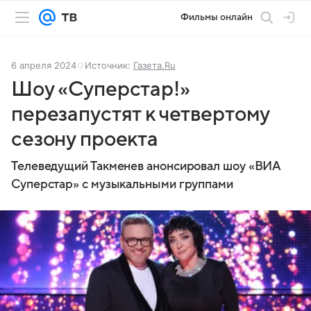
Фильмы онлайн
6 апреля 2024
Источник:
Газета.Ru
Шоу «Суперстар!»
перезапустят к четвертому
сезону проекта
Телеведущий Такменев анонсировал шоу «ВИА
Суперстар» с музыкальными группами