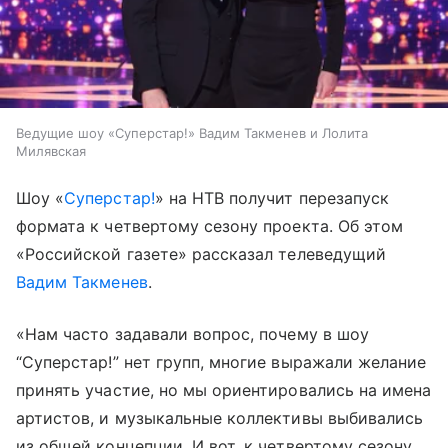
Ведущие шоу «Суперстар!» Вадим Такменев и Лолита
Милявская
Шоу «
Суперстар!
» на НТВ получит перезапуск
формата к четвертому сезону проекта. Об этом
«Российской газете» рассказал телеведущий
Вадим Такменев
.
«Нам часто задавали вопрос, почему в шоу
“Суперстар!” нет групп, многие выражали желание
принять участие, но мы ориентировались на имена
артистов, и музыкальные коллективы выбивались
из общей концепции. И вот, к четвертому сезону