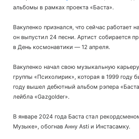
альбомы в рамках проекта «Баста».
Вакуленко признался, что сейчас работает н
он выпустил 24 песни. Артист собирается пр
в День космонавтики — 12 апреля.
Вакуленко начал свою музыкальную карьеру в
группы «Психолирик», которая в 1999 году б
году вышел дебютный альбом рэпера «Баста 
лейбла «Gazgolder».
В январе 2024 года Баста стал рекордсмено
Музыке», обогнав Анну Asti и Инстасамку.