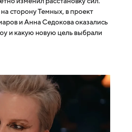
етно изменил расстановку сил.
на сторону Темных, в проект
маров и Анна Седокова оказались
шоу и какую новую цель выбрали