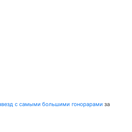
звезд с самыми большими гонорарами
за