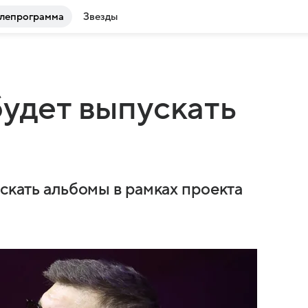
лепрограмма
Звезды
будет выпускать
ускать альбомы в рамках проекта