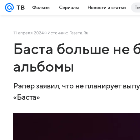
Фильмы
Сериалы
Новости и статьи
Те
11 апреля 2024
Источник:
Газета.Ru
Баста больше не 
альбомы
Рэпер заявил, что не планирует вып
«Баста»