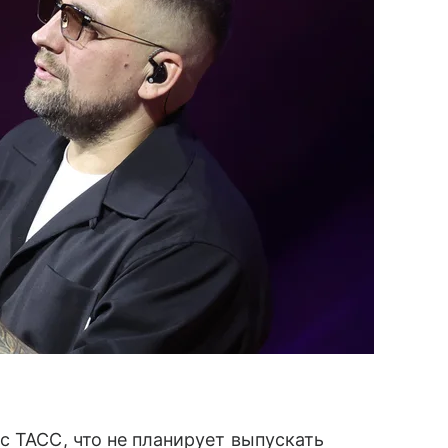
с ТАСС, что не планирует выпускать