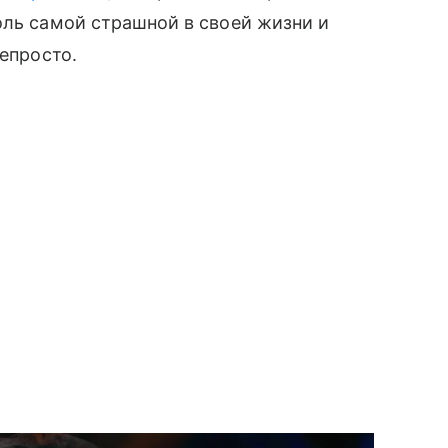
оль самой страшной в своей жизни и
непросто.