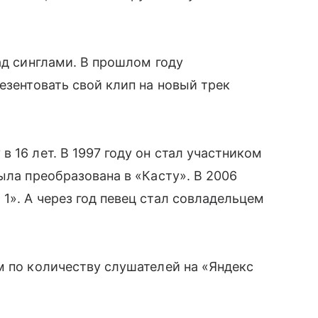
ад синглами. В прошлом году
езентовать свой клип на новый трек
 16 лет. В 1997 году он стал участником
ыла преобразована в «Касту». В 2006
1». А через год певец стал совладельцем
м по количеству слушателей на «Яндекс