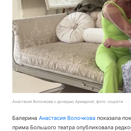
Анастасия Волочкова с дочерью Ариадной, фото: соцсети
Балерина
Анастасия Волочкова
показала по
прима Большого театра опубликовала редкое