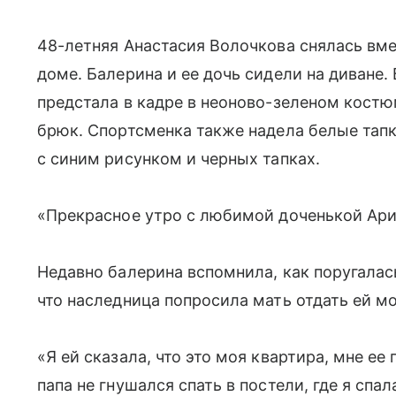
48-летняя Анастасия Волочкова снялась вме
доме. Балерина и ее дочь сидели на диване
предстала в кадре в неоново-зеленом костю
брюк. Спортсменка также надела белые тап
с синим рисунком и черных тапках.
«Прекрасное утро с любимой доченькой Ари
Недавно балерина вспомнила, как поругалась
что наследница попросила мать отдать ей м
«Я ей сказала, что это моя квартира, мне е
папа не гнушался спать в постели, где я спа