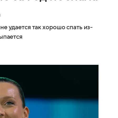
д
не удается так хорошо спать из-
сыпается