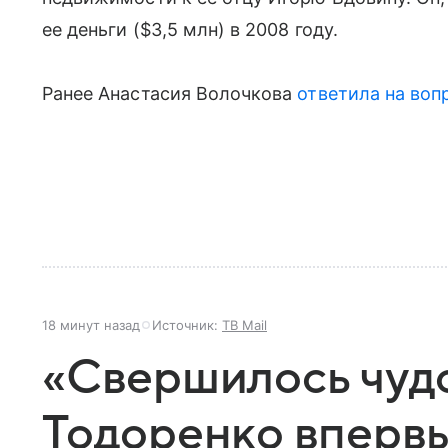
ее деньги ($3,5 млн) в 2008 году.
Ранее Анастасия Волочкова
ответила на воп
18 минут назад
Источник:
ТВ Mail
«Свершилось чудо
Тодоренко впервы