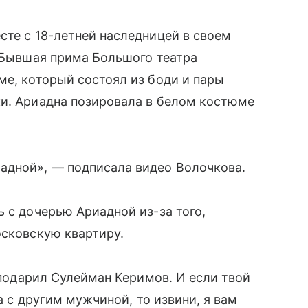
сте с 18-летней наследницей в своем
. Бывшая прима Большого театра
ме, который состоял из боди и пары
ки. Ариадна позировала в белом костюме
адной», — подписала видео Волочкова.
 с дочерью Ариадной из-за того,
осковскую квартиру.
е подарил Сулейман Керимов. И если твой
ла с другим мужчиной, то извини, я вам