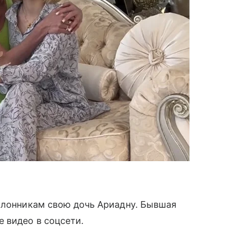
клонникам свою дочь Ариадну. Бывшая
 видео в соцсети.