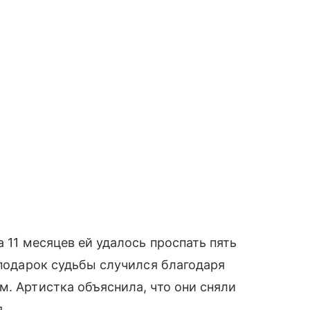
а 11 месяцев ей удалось проспать пять
 подарок судьбы случился благодаря
м. Артистка объяснила, что они сняли
.