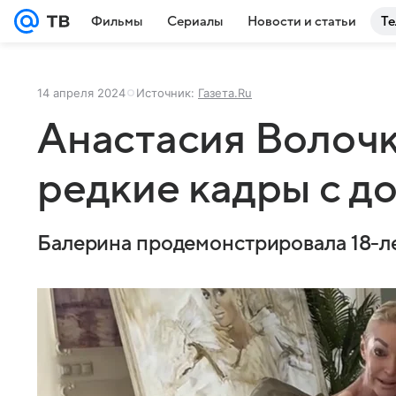
Фильмы
Сериалы
Новости и статьи
Те
14 апреля 2024
Источник:
Газета.Ru
Анастасия Волочк
редкие кадры с д
Балерина продемонстрировала 18-л