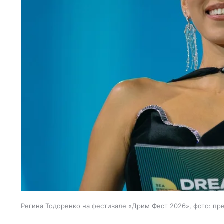
Регина Тодоренко на фестивале «Дрим Фест 2026», фото: пр