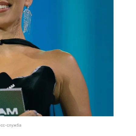
есс-служба