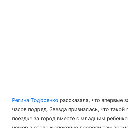
Регина Тодоренко
рассказала, что впервые з
часов подряд. Звезда призналась, что такой
поездке за город вместе с младшим ребенко
номер в отеле и спокойно провели там время