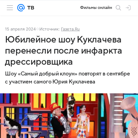
Фильмы онлайн
15 апреля 2024
Источник:
Газета.Ru
Юбилейное шоу Куклачева
перенесли после инфаркта
дрессировщика
Шоу «Самый добрый клоун» повторят в сентябре
с участием самого Юрия Куклачева