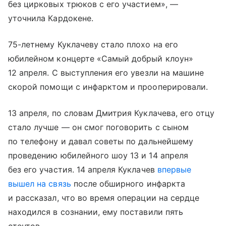
без цирковых трюков с его участием», —
уточнила Кардокене.
75-летнему Куклачеву стало плохо на его
юбилейном концерте «Самый добрый клоун»
12 апреля. С выступления его увезли на машине
скорой помощи с инфарктом и прооперировали.
13 апреля, по словам Дмитрия Куклачева, его отцу
стало лучше — он смог поговорить с сыном
по телефону и давал советы по дальнейшему
проведению юбилейного шоу 13 и 14 апреля
без его участия. 14 апреля Куклачев
впервые
вышел на связь
после обширного инфаркта
и рассказал, что во время операции на сердце
находился в сознании, ему поставили пять
стентов.