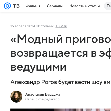
Фильмы
Сериалы
Новости и статьи
Те
15 апреля 2024
Источник:
ТВ Mail
«Модный пригово
возвращается в э
ведущими
Александр Рогов будет вести шоу вм
Анастасия Бурдужа
Селебрити-редактор