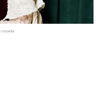
с-служба