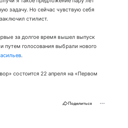
Получи я такое предложение пару лет
ную задачу. Но сейчас чувствую себя
 заключил стилист.
первые за долгое время вышел выпуск
ли путем голосования выбрали нового
Васильев
.
вор» состоится 22 апреля на «Первом
Поделиться