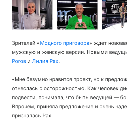
Зрителей «
Модного приговора
» ждет нововв
мужскую и женскую версии. Новыми ведущ
Рогов
и
Лилия Рах
.
«Мне безумно нравится проект, но к предло
отнеслась с осторожностью. Как человек ди
подвести, понимала, что быть ведущей — бол
Впрочем, приняла предложение и очень наде
призналась Рах.