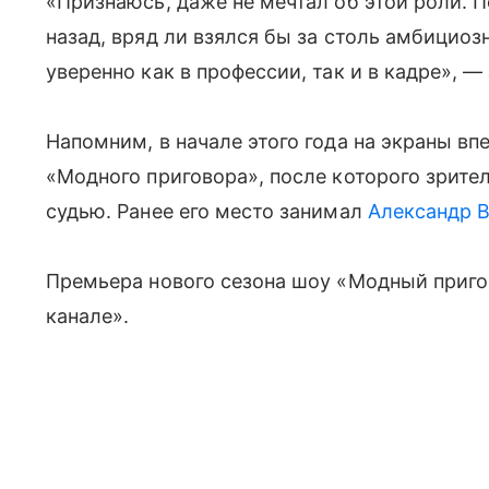
«Признаюсь, даже не мечтал об этой роли. 
назад, вряд ли взялся бы за столь амбициоз
уверенно как в профессии, так и в кадре», —
Напомним, в начале этого года на экраны в
«Модного приговора», после которого зрите
судью. Ранее его место занимал
Александр 
Премьера нового сезона шоу «Модный приго
канале».