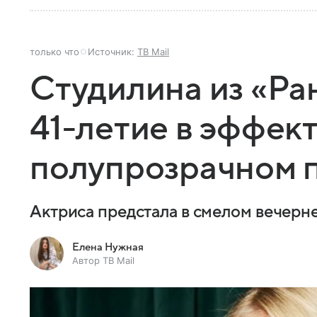
только что
Источник:
ТВ Mail
Студилина из «Ра
41-летие в эффек
полупрозрачном 
Актриса предстала в смелом вечерне
Елена Нужная
Автор ТВ Mail