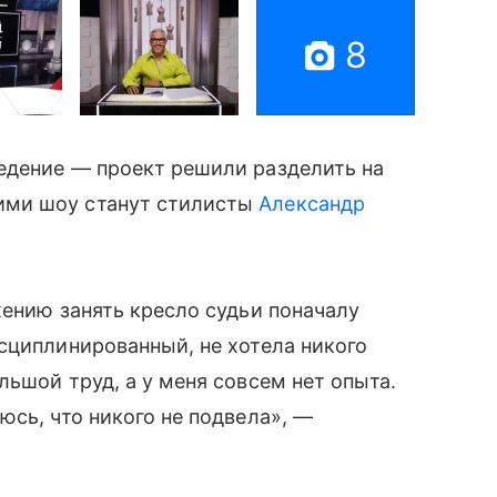
8
едение — проект решили разделить на
ими шоу станут стилисты
Александр
жению занять кресло судьи поначалу
сциплинированный, не хотела никого
ьшой труд, а у меня совсем нет опыта.
юсь, что никого не подвела», —