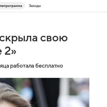
лепрограмма
Звезды
аскрыла свою
 2»
сяца работала бесплатно