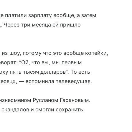
не платили зарплату вообще, а затем
. Через три месяца ей пришло
у из шоу, потому что это вообще копейки,
оворят: “Ой, что вы, мы первым
ху пять тысяч долларов”. То есть
месяц», — вспомнила телеведущая.
бизнесменом Русланом Гасановым.
 скандалов и смогли сохранить