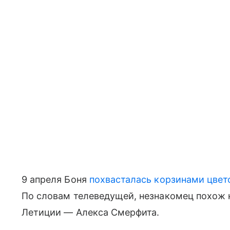
9 апреля Боня
похвасталась корзинами цвет
По словам телеведущей, незнакомец похож 
Летиции — Алекса Смерфита.