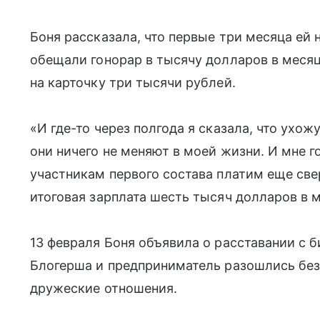
Боня рассказала, что первые три месяца ей 
обещали гонорар в тысячу долларов в месяц
на карточку три тысячи рублей.
«И где-то через полгода я сказала, что ухож
они ничего не меняют в моей жизни. И мне г
участникам первого состава платим еще свер
итоговая зарплата шесть тысяч долларов в 
13 февраля Боня объявила о расставании с 
Блогерша и предприниматель разошлись без
дружеские отношения.