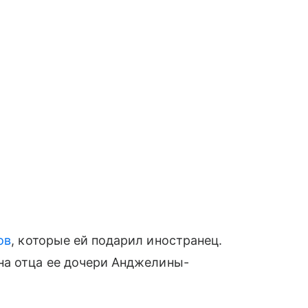
ов
, которые ей подарил иностранец.
на отца ее дочери Анджелины-