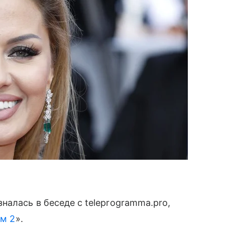
налась в беседе с teleprogramma.pro,
м 2
».