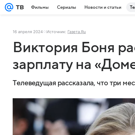
Фильмы
Сериалы
Новости и статьи
Те
16 апреля 2024
Источник:
Газета.Ru
Виктория Боня р
зарплату на «Доме
Телеведущая рассказала, что три ме