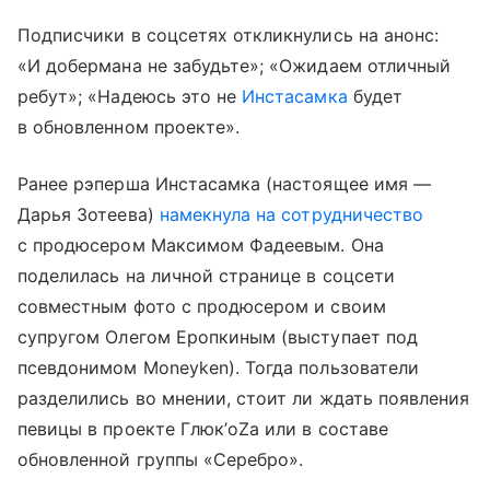
Подписчики в соцсетях откликнулись на анонс:
«И добермана не забудьте»; «Ожидаем отличный
ребут»; «Надеюсь это не
Инстасамка
будет
в обновленном проекте».
Ранее рэперша Инстасамка (настоящее имя —
Дарья Зотеева)
намекнула на сотрудничество
с продюсером Максимом Фадеевым. Она
поделилась на личной странице в соцсети
совместным фото с продюсером и своим
супругом Олегом Еропкиным (выступает под
псевдонимом Moneyken). Тогда пользователи
разделились во мнении, стоит ли ждать появления
певицы в проекте Глюк’oZa или в составе
обновленной группы «Серебро».