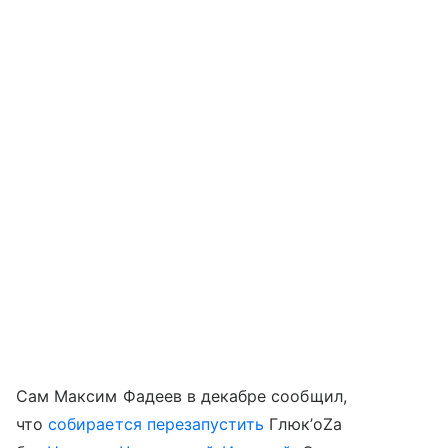
Сам Максим Фадеев в декабре сообщил,
что
собирается перезапустить
Глюк’oZa