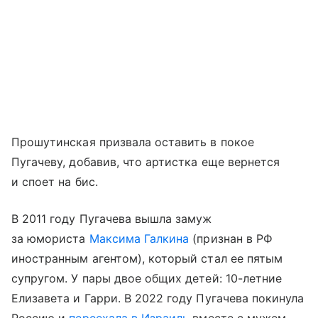
Прошутинская призвала оставить в покое
Пугачеву, добавив, что артистка еще вернется
и споет на бис.
В 2011 году Пугачева вышла замуж
за юмориста
Максима Галкина
(признан в РФ
иностранным агентом), который стал ее пятым
супругом. У пары двое общих детей: 10-летние
Елизавета и Гарри. В 2022 году Пугачева покинула
Россию и
переехала в Израиль
вместе с мужем