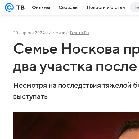
Фильмы
Сериалы
Новости и статьи
Те
20 апреля 2024
Источник:
Газета.Ru
Семье Носкова п
два участка после
Несмотря на последствия тяжелой б
выступать