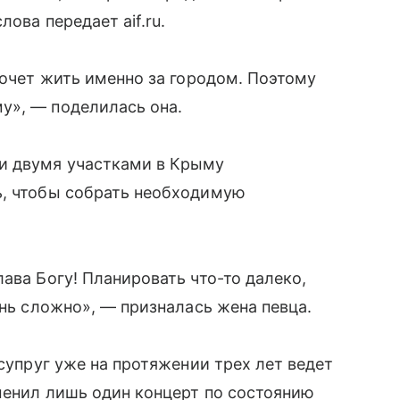
лова передает aif.ru.
хочет жить именно за городом. По­этому
у», — поделилась она.
и двумя участками в Крыму
ь, чтобы собрать необходимую
ава Богу! Планировать что-то далеко,
ень сложно», — призналась жена певца.
 супруг уже на протяжении трех лет ведет
менил лишь один концерт по состоянию