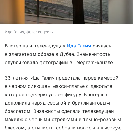
Ида Галич, фото: соцсети
Блогерша и телеведущая
Ида Галич
снялась
в элегантном образе в Дубае. Знаменитость
опубликовала фотографии в Telegram-канале.
33-летняя Ида Галич предстала перед камерой
в черном сияющем макси-платье с декольте,
которое подчеркнуло ее фигуру. Блогерша
дополнила наряд серьгой и бриллиантовым
браслетом. Визажисты сделали телеведущей
макияж с черными стрелками и темно-розовым
блеском, а стилисты собрали волосы в высокую