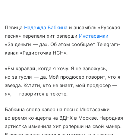
Певица
Надежда Бабкина
и ансамбль «Русская
песня» перепели хит рэперши
Инстасамки
«За деньги — да». Об этом сообщает Telegram-
канал «Радиоточка НСН».
«Ем каравай, когда я хочу. Я не завожусь,
но за гусли — да. Мой продюсер говорит, что я
звезда. Кстати, кто не знает, мой продюсер —
я», — говорится в тексте.
Бабкина спела кавер на песню Инстасамки
во время концерта на ВДНХ в Москве. Народная
артистка изменила хит рэперши на свой манер.
В песне звучат народные мотивы, а в тексте —