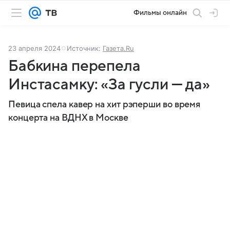
Фильмы онлайн
23 апреля 2024
Источник:
Газета.Ru
Бабкина перепела
Инстасамку: «За гусли — да»
Певица спела кавер на хит рэперши во время
концерта на ВДНХ в Москве