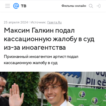
Фильмы онлайн
25 апреля 2024
Источник:
Газета.Ru
Максим Галкин подал
кассационную жалобу в суд
из-за иноагентства
Признанный иноагентом артист подал
кассационную жалобу в суд