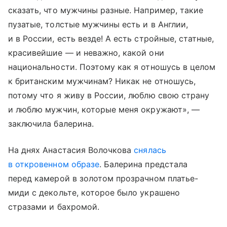
сказать, что мужчины разные. Например, такие
пузатые, толстые мужчины есть и в Англии,
и в России, есть везде! А есть стройные, статные,
красивейшие — и неважно, какой они
национальности. Поэтому как я отношусь в целом
к британским мужчинам? Никак не отношусь,
потому что я живу в России, люблю свою страну
и люблю мужчин, которые меня окружают», —
заключила балерина.
На днях Анастасия Волочкова
снялась
в откровенном образе
. Балерина предстала
перед камерой в золотом прозрачном платье-
миди с декольте, которое было украшено
стразами и бахромой.