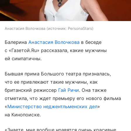
Анастасия Волочкова
источник:
PersonaStars
Балерина
Анастасия Волочкова
в беседе
с «Газетой.Ru» рассказала, какие мужчины
ей симпатичны.
Бывшая прима Большого театра призналась,
что ее привлекают такие мужчины, как
британский режиссер
Гай Ричи
. Она также
отметила, что ждет премьеру его нового фильма
«
Министерство неджентльменских дел
»
на Кинопоиске.
«Знаете, мне вообще нравятся очень красивые,