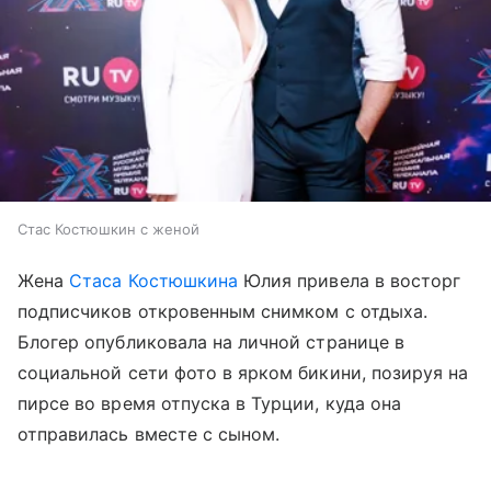
Стас Костюшкин с женой
Жена
Стаса Костюшкина
Юлия привела в восторг
подписчиков откровенным снимком с отдыха.
Блогер опубликовала на личной странице в
социальной сети фото в ярком бикини, позируя на
пирсе во время отпуска в Турции, куда она
отправилась вместе с сыном.