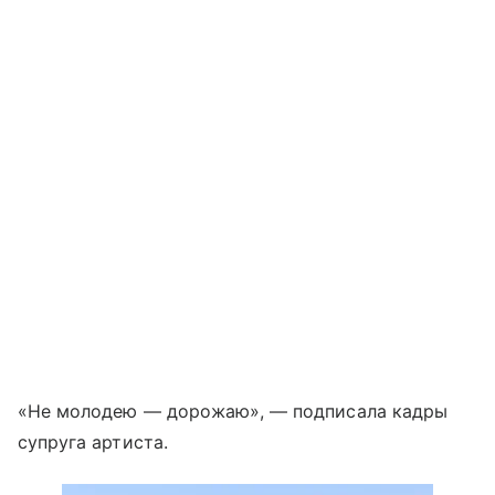
«Не молодею — дорожаю», — подписала кадры
супруга артиста.