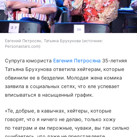
Евгений Петросян, Татьяна Брухунова
источник:
Personastars.com
Супруга юмориста
Евгения Петросяна
35-летняя
Татьяна Брухунова ответила хейтерам, которые
обвинили ее в безделии. Молодая жена комика
заявила в социальных сетях, что еле успевает
вписываться в насыщенный график.
«Те, добрые, в кавычках, хейтеры, которые
говорят, что я ничего не делаю, только хожу
по театрам и ем пирожные, чуваки, вы так сильно
ошибаетесь, что даже не представляете