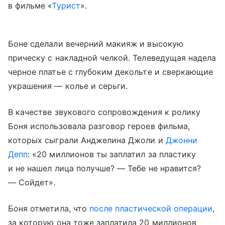
в фильме «
Турист
».
Боне сделали вечерний макияж и высокую
прическу с накладной челкой. Телеведущая надела
черное платье с глубоким декольте и сверкающие
украшения — колье и серьги.
В качестве звукового сопровождения к ролику
Боня использовала разговор героев фильма,
которых сыграли Анджелина Джоли и
Джонни
Депп
: «20 миллионов ты заплатил за пластику
и не нашел лица получше? — Тебе не нравится?
— Сойдет».
Боня отметила, что
после пластической операции
,
за которую она тоже заплатила 20 миллионов