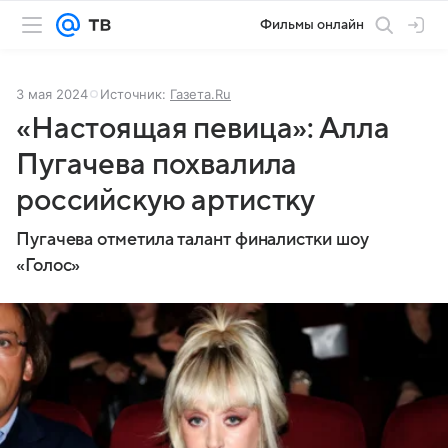
Фильмы онлайн
3 мая 2024
Источник:
Газета.Ru
«Настоящая певица»: Алла
Пугачева похвалила
российскую артистку
Пугачева отметила талант финалистки шоу
«Голос»