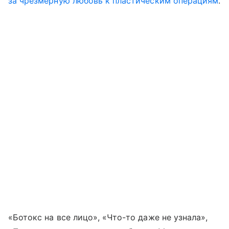
за чрезмерную любовь к пластическим операциям
.
«Ботокс на все лицо», «Что-то даже не узнала»,