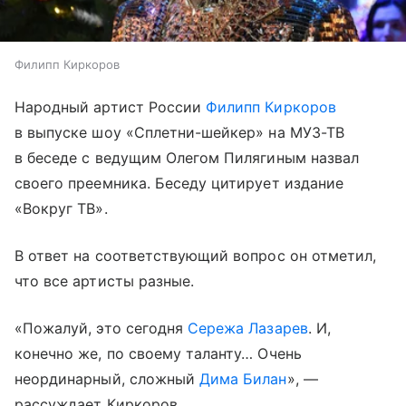
Филипп Киркоров
Народный артист России
Филипп Киркоров
в выпуске шоу «Сплетни-шейкер» на МУЗ-ТВ
в беседе с ведущим Олегом Пилягиным назвал
своего преемника. Беседу цитирует издание
«Вокруг ТВ».
В ответ на соответствующий вопрос он отметил,
что все артисты разные.
«Пожалуй, это сегодня
Сережа Лазарев
. И,
конечно же, по своему таланту… Очень
неординарный, сложный
Дима Билан
», —
рассуждает Киркоров.