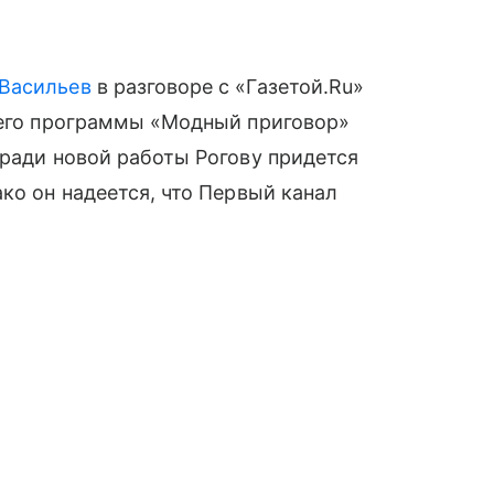
 Васильев
в разговоре с «Газетой.Ru»
ущего программы «Модный приговор»
 ради новой работы Рогову придется
ко он надеется, что Первый канал