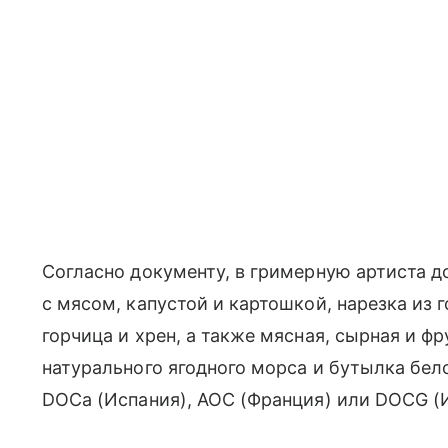
Согласно документу, в гримерную артиста 
с мясом, капустой и картошкой, нарезка из г
горчица и хрен, а также мясная, сырная и ф
натурального ягодного морса и бутылка бело
DOCa (Испания), AOC (Франция) или DOCG (