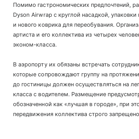
Помимо гастрономических предпочтений, ра
Dyson Airwrap с круглой насадкой, упаковки
и нового коврика для переобувания. Органи
артиста и его коллектива из четырех челове
эконом-класса.
В аэропорту их обязаны встречать сотрудн
которые сопровождают группу на протяжении
до гостиницы должен осуществляться на ле
класса с водителем. Размещение предусмотр
обозначенной как «лучшая в городе», при э
передвижения коллектива строго запрещено