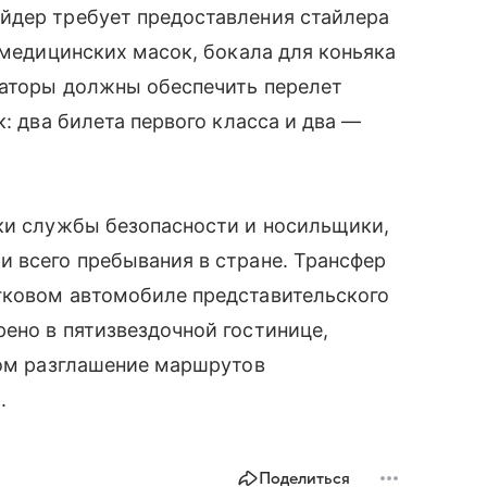
йдер требует предоставления стайлера
 медицинских масок, бокала для коньяка
заторы должны обеспечить перелет
к: два билета первого класса и два —
ики службы безопасности и носильщики,
 всего пребывания в стране. Трансфер
гковом автомобиле представительского
ено в пятизвездочной гостинице,
том разглашение маршрутов
.
Поделиться