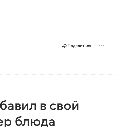
Поделиться
бавил в свой
ер блюда