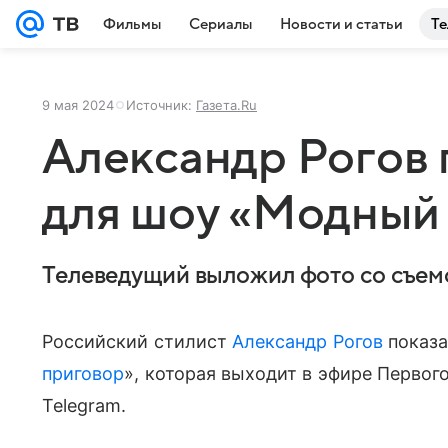
Фильмы
Сериалы
Новости и статьи
Те
9 мая 2024
Источник:
Газета.Ru
Александр Рогов 
для шоу «Модный
Телеведущий выложил фото со съем
Российский стилист
Александр Рогов
показа
приговор
», которая выходит в эфире Первог
Telegram.