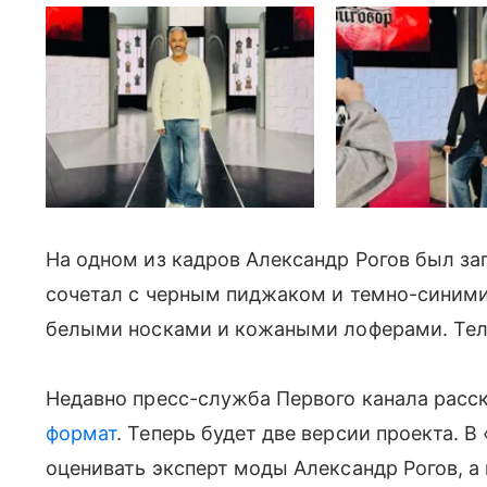
На одном из кадров Александр Рогов был за
сочетал с черным пиджаком и темно-синим
белыми носками и кожаными лоферами. Тел
Недавно пресс-служба Первого канала расс
формат
. Теперь будет две версии проекта. 
оценивать эксперт моды Александр Рогов, а