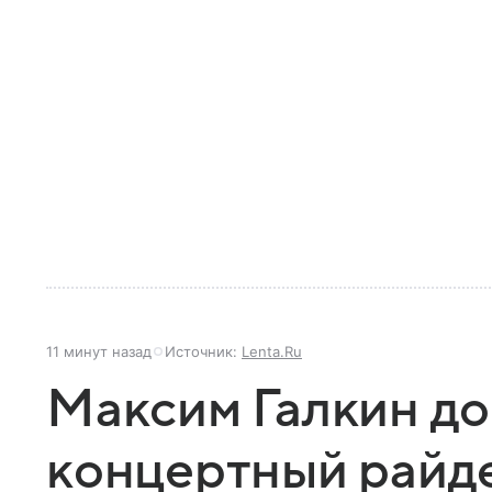
11 минут назад
Источник:
Lenta.Ru
Максим Галкин до
концертный райд