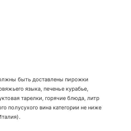
должны быть доставлены пирожки
овяжьего языка, печенье курабье,
руктовая тарелки, горячие блюда, литр
го полусухого вина категории не ниже
Италия).